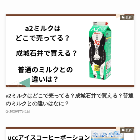
飲料
a2ミルクはどこで売ってる？成城石井で買える？普通
のミルクとの違いはなに？
2026年7月1日
飲料