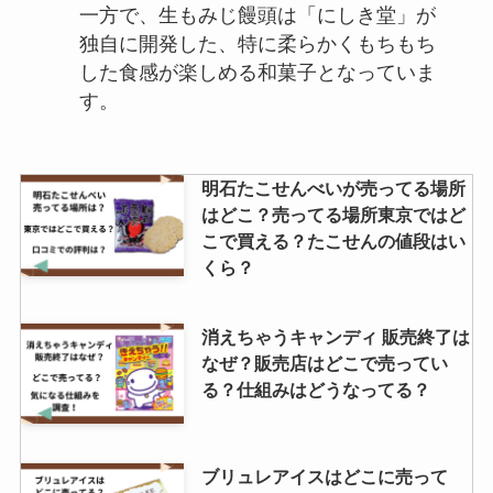
一方で、生もみじ饅頭は「にしき堂」が
独自に開発した、特に柔らかくもちもち
した食感が楽しめる和菓子となっていま
す。
明石たこせんべいが売ってる場所
はどこ？売ってる場所東京ではど
こで買える？たこせんの値段はい
くら？
消えちゃうキャンディ 販売終了は
なぜ？販売店はどこで売ってい
る？仕組みはどうなってる？
ブリュレアイスはどこに売って