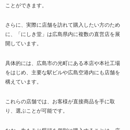
オンやカルディで買える？
ことができます。
さらに、実際に店舗を訪れて購入したい方のため
ラク揚げパン粉はどこで売って
に、「にしき堂」は広島県内に複数の直営店を展
る？スーパーで買える？口コミで
開しています。
の評価は？
具体的には、広島市の光町にある本店や本社工場
キレートレモンむくみどこで売っ
をはじめ、主要な駅ビルや広島空港内にも店舗を
てる？薬局やコンビニで買える？
構えています。
これらの店舗では、お客様が直接商品を手に取
り、選ぶことが可能です。