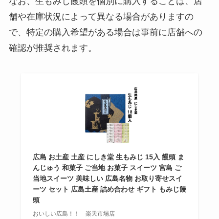
なお、生もみじ饅頭を個別に購入することは、店
舗や在庫状況によって異なる場合がありますの
で、特定の購入希望がある場合は事前に店舗への
確認が推奨されます。
広島 お土産 土産 にしき堂 生もみじ 15入 饅頭 ま
んじゅう 和菓子 ご当地 お菓子 スイーツ 宮島 ご
当地スイーツ 美味しい 広島名物 お取り寄せスイ
ーツ セット 広島土産 詰め合わせ ギフト もみじ饅
頭
おいしい広島！！ 楽天市場店