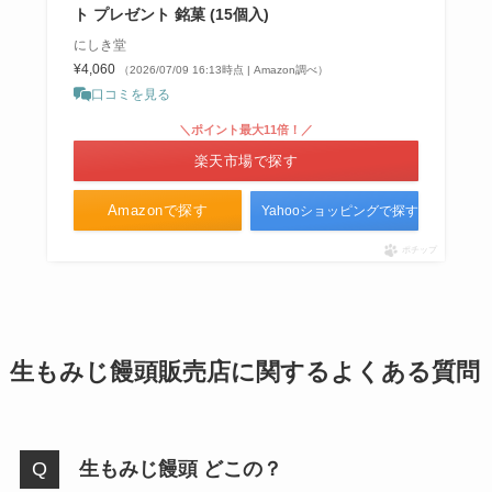
ト プレゼント 銘菓 (15個入)
にしき堂
¥4,060
（2026/07/09 16:13時点 | Amazon調べ）
口コミを見る
＼ポイント最大11倍！／
楽天市場で探す
Amazonで探す
Yahooショッピングで探す
ポチップ
生もみじ饅頭販売店に関するよくある質問
生もみじ饅頭 どこの？