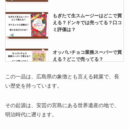
もぎたて生スムージーはどこで買
える？ドンキでは売ってる？口コ
ミ評価は？
オッパいチョコ業務スーパーで買
える？どこで売ってる？
この一品は、広島県の象徴とも言える銘菓で、長
い歴史を持っています。
アーモンドプードル売ってる場所
は？どこが安い？オススメの購入
先を調査！
その起源は、安芸の宮島にある世界遺産の地で、
明治時代に遡ります。
太陽のマテ茶販売終了はなぜ？ル