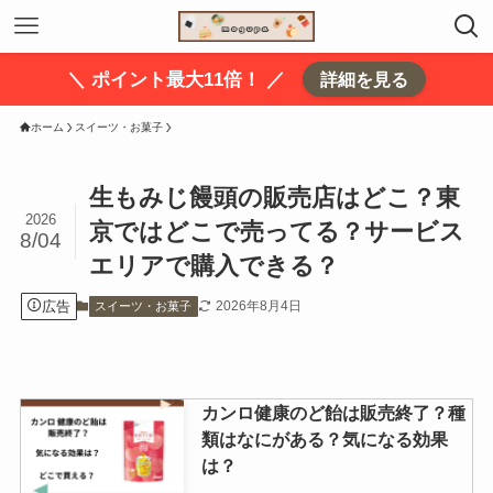
＼ ポイント最大11倍！ ／
詳細を見る
ホーム
スイーツ・お菓子
生もみじ饅頭の販売店はどこ？東
2026
京ではどこで売ってる？サービス
8/04
エリアで購入できる？
広告
2026年8月4日
スイーツ・お菓子
カンロ健康のど飴は販売終了？種
類はなにがある？気になる効果
は？