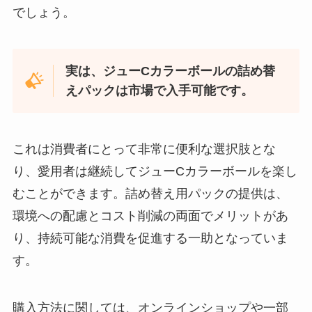
でしょう。
る？オンラインショップで入手可
能？
実は、ジューCカラーボールの詰め替
クノール贅沢野菜はどこで売って
る？楽天で買える？
えパックは市場で入手可能です。
これは消費者にとって非常に便利な選択肢とな
堅パン どこで買える？ドンキでの
り、愛用者は継続してジューCカラーボールを楽し
取扱いは？
むことができます。詰め替え用パックの提供は、
環境への配慮とコスト削減の両面でメリットがあ
り、持続可能な消費を促進する一助となっていま
q10ヨーグルト どこで売ってる？
す。
ファミマでの取扱いは？？
購入方法に関しては、オンラインショップや一部