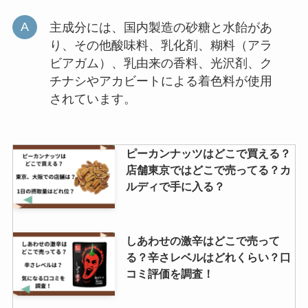
主成分には、国内製造の砂糖と水飴があ
り、その他酸味料、乳化剤、糊料（アラ
ビアガム）、乳由来の香料、光沢剤、ク
チナシやアカビートによる着色料が使用
されています。
ピーカンナッツはどこで買える？
店舗東京ではどこで売ってる？カ
ルディで手に入る？
しあわせの激辛はどこで売って
る？辛さレベルはどれくらい？口
コミ評価を調査！