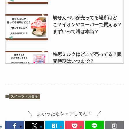
ペコリーノロマーノ 業務スーパー
で売ってる？コストコで買える？
鯛せんべいが売ってる場所はど
値段はいくら？？
こ？イオンやスーパーで買える？
まずいって噂は本当？
特恋ミルクはどこで売ってる？販
売時期はいつまで？
プリッツロースは販売終了？ダイ
スイーツ・お菓子
ソーで買える？ロースト塩バター
はどこで売ってる？
よかったらシェアしてね！
フエラムネ50周年が売ってる場所