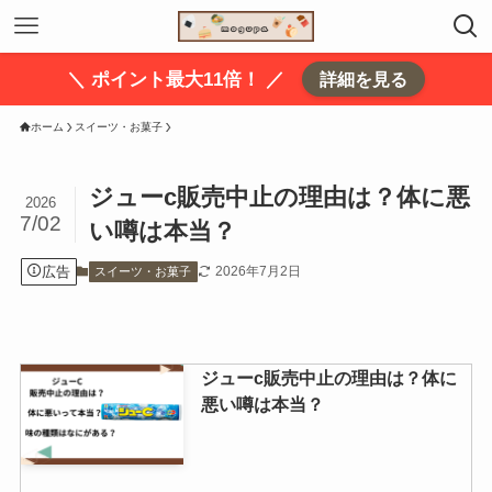
＼ ポイント最大11倍！ ／
詳細を見る
ホーム
スイーツ・お菓子
ジューc販売中止の理由は？体に悪
2026
7/02
い噂は本当？
広告
2026年7月2日
スイーツ・お菓子
ジューc販売中止の理由は？体に
悪い噂は本当？