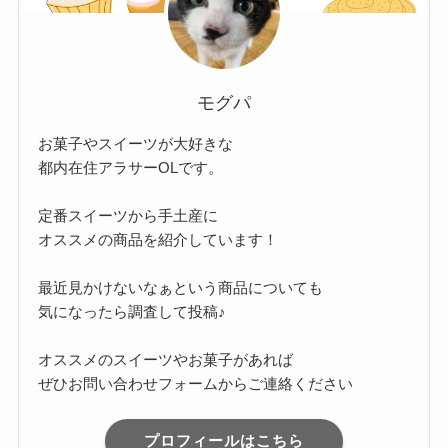
モグパ
お菓子やスイーツが大好きな
都内在住アラサーOLです。
定番スイーツから手土産に
オススメの商品を紹介しています！
最近見かけないなぁという商品についても
気になったら調査して投稿♪
オススメのスイーツやお菓子があれば
ぜひお問い合わせフォームからご連絡ください
プロフィールはこちら