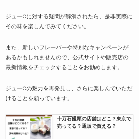
ジューCに対する疑問が解消されたら、是非実際に
その味を楽しんでみてください。
クラッツ 販売中止は本当？セブン
イレブンで手に入る？
また、新しいフレーバーや特別なキャンペーンが
あるかもしれませんので、公式サイトや販売店の
最新情報をチェックすることをお勧めします。
ええもんちぃはどこで買える？ロ
ーソンや大阪駅で売ってる？評判
を調査！
ジューCの魅力を再発見し、さらに楽しんでいただ
けることを願っています。
たべっ子どうぶつチョコはどこに
売ってる？チョコビスケットは期
十万石饅頭の店舗はどこ？東京で
間限定販売は本当？
売ってる？通販で買える？