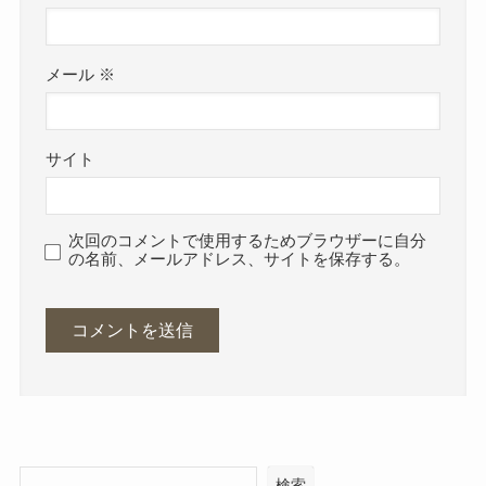
メール
※
サイト
次回のコメントで使用するためブラウザーに自分
の名前、メールアドレス、サイトを保存する。
検索