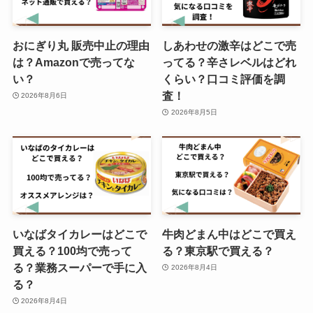
黒糖ドーナツ棒 売ってる場所はど
おにぎり丸 販売中止の理由
しあわせの激辛はどこで売
こ？ドンキやイオンで購入可能？
は？Amazonで売ってな
ってる？辛さレベルはどれ
い？
くらい？口コミ評価を調
査！
2026年8月6日
2026年8月5日
いなばタイカレーはどこで
牛肉どまん中はどこで買え
買える？100均で売って
る？東京駅で買える？
る？業務スーパーで手に入
2026年8月4日
る？
2026年8月4日