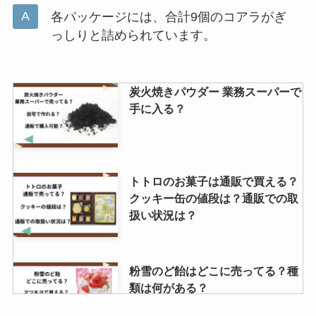
各パッケージには、合計9個のコアラがぎ
っしりと詰められています。
炭火焼きパウダー 業務スーパーで
手に入る？
トトロのお菓子は通販で買える？
クッキー缶の値段は？通販での取
扱い状況は？
粉雪のど飴はどこに売ってる？種
類は何がある？