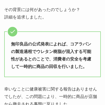
どこ？買える場所名古屋ではど
こ？送料無料で購入できる？
その背景には何があったのでしょうか？
詳細を追求しました。
雪塩はどこで買える？スーパーや
カルディで売ってる？値段はいく
ら？
無印良品の公式発表によれば、コアラパン
の製造過程でウレタン樹脂が混入する可能
コストコポップコーンが販売中止
性があるとのことで、消費者の安全を考慮
の理由は？体に悪いの？
して一時的に商品の回収を行いました。
クチナシの実はスーパーで売って
幸いなことに健康被害に関する報告はありません
る？イオンやダイソーで購入可
能？代用品は？
でしたが、この問題により、一時的に商品が店舗
から撤去される事態に至りました。