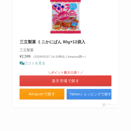
三立製菓 ミニかにぱん 80g×12袋入
三立製菓
¥2,599
（2026/02/27 14:10時点 | Amazon調べ）
口コミを見る
＼ポイント最大11倍！／
楽天市場で探す
Amazonで探す
Yahooショッピングで探す
ポチップ