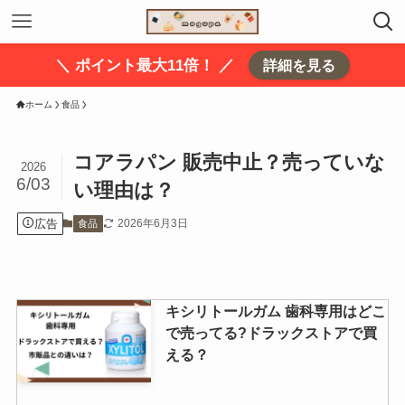
＼ ポイント最大11倍！ ／
詳細を見る
ホーム
食品
コアラパン 販売中止？売っていな
2026
6/03
い理由は？
広告
2026年6月3日
食品
キシリトールガム 歯科専用はどこ
で売ってる?ドラックストアで買
える？