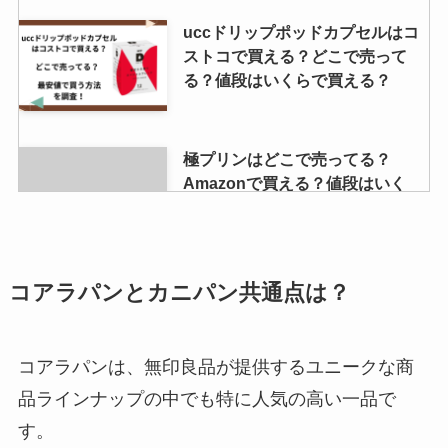
uccドリップポッドカプセルはコ
ストコで買える？どこで売って
る？値段はいくらで買える？
極プリンはどこで売ってる？
Amazonで買える？値段はいく
ら？
イトメン チャンポンめんの販売地
コアラパンとカニパン共通点は？
域はどこ？関東で売ってる？大阪
や京都ではどこで買える？
コアラパンは、無印良品が提供するユニークな商
品ラインナップの中でも特に人気の高い一品で
gearガムはどこで売ってる？コン
す。
ビニで買える？効果はなにがあ