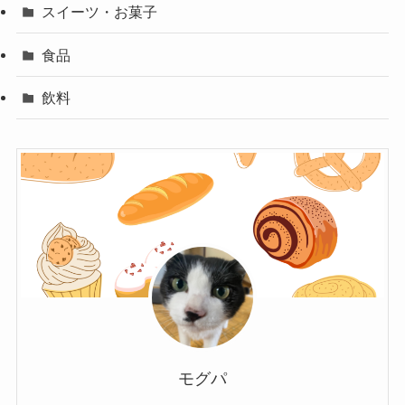
スイーツ・お菓子
食品
飲料
モグパ