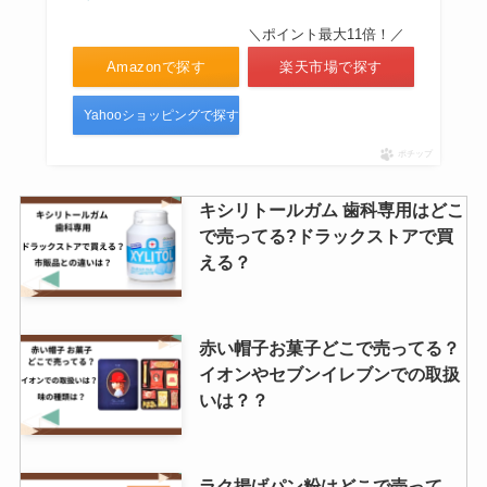
＼ポイント最大11倍！／
Amazonで探す
楽天市場で探す
Yahooショッピングで探す
ポチップ
キシリトールガム 歯科専用はどこ
で売ってる?ドラックストアで買
える？
赤い帽子お菓子どこで売ってる？
イオンやセブンイレブンでの取扱
いは？？
ラク揚げパン粉はどこで売って