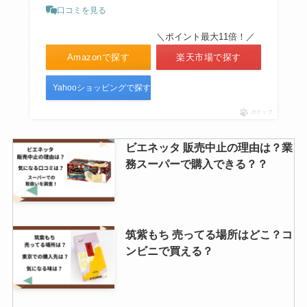
口コミを見る
＼ポイント最大11倍！／
Amazonで探す
楽天市場で探す
Yahooショッピングで探す
ポチップ
ビエネッタ 販売中止の理由は？業
務スーパーで購入できる？？
筑紫もち 売ってる場所はどこ？コ
ンビニで買える？