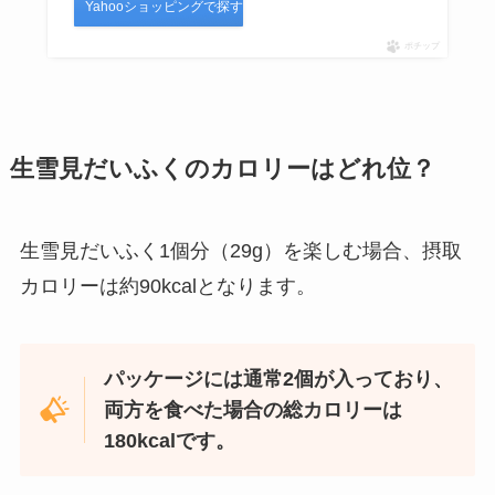
Yahooショッピングで探す
で買える？生産終了の噂は本当？
ポチップ
生雪見だいふくのカロリーはどれ位？
生雪見だいふく1個分（29g）を楽しむ場合、摂取
カロリーは約90kcalとなります。
パッケージには通常2個が入っており、
両方を食べた場合の総カロリーは
180kcalです。