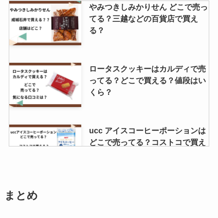
やみつきしみかりせん どこで売っ
てる？三越などの百貨店で買え
る？
ロータスクッキーはカルディで売
ってる？どこで買える？値段はい
くら？
ucc アイスコーヒーポーションは
どこで売ってる？コストコで買え
る？アレンジ方法を紹介！
おいりはどこで買える？業務スー
まとめ
パーで売ってる？東京での販売店
はどこ？