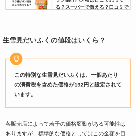
る？スーパーで買える？口コミで
の評価は？
リッツチョコサンドはどこに売っ
生雪見だいふくの値段はいくら？
てる？期間限定販売？
この特別な生雪見だいふくは、一個あたり
wの健康青汁はドラッグストアで
買える？どこで売ってる？口コミ
の消費税を含めた価格が192円と設定されて
での評判は？
います。
ニューヨークキャラメルサンドど
こで買える?東京駅で売ってる場
各販売店によって若干の価格変動がある可能性は
所は？通販が安い？
ありますが、標準的な価格としてはこの金額を目