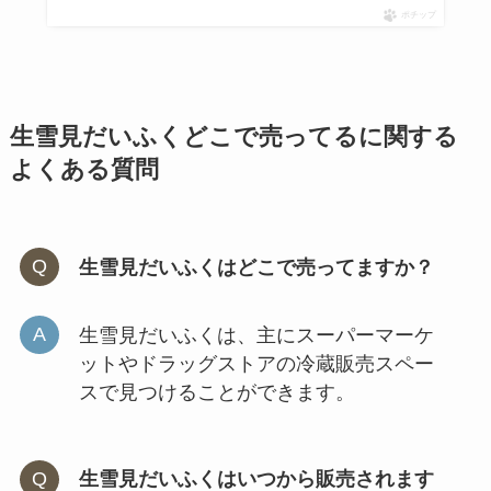
トトロのお菓子は通販で買える？
ポチップ
クッキー缶の値段は？通販での取
扱い状況は？
生雪見だいふくどこで売ってるに関する
よくある質問
生雪見だいふくはどこで売ってますか？
生雪見だいふくは、主にスーパーマーケ
ットやドラッグストアの冷蔵販売スペー
スで見つけることができます。
生雪見だいふくはいつから販売されます