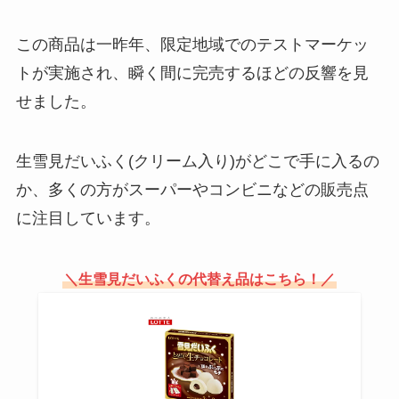
った？店舗は販売している？どこ
で売ってる？
この商品は一昨年、限定地域でのテストマーケッ
トが実施され、瞬く間に完売するほどの反響を見
せました。
チュモッパの素 ドンキで売って
る？どこに売ってる？
生雪見だいふく(クリーム入り)がどこで手に入るの
か、多くの方がスーパーやコンビニなどの販売点
喜久福の値段はいくら？店舗はど
に注目しています。
こにある？期間限定商品はなにが
あるのか調査！
＼生雪見だいふくの代替え品はこちら！／
鴨肉はどこで買える？東京ではど
こで買える？業務スーパーで売っ
てる？