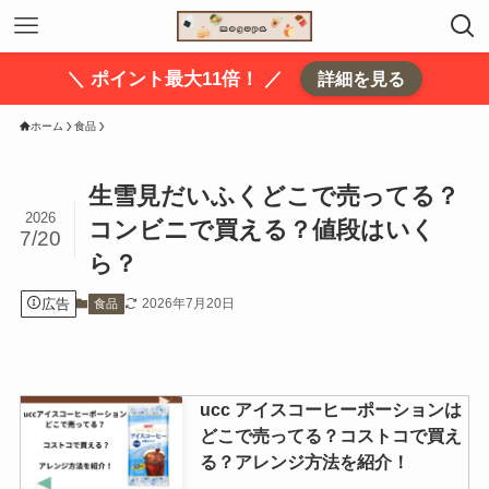
＼ ポイント最大11倍！ ／
詳細を見る
ホーム
食品
生雪見だいふくどこで売ってる？
2026
コンビニで買える？値段はいく
7/20
ら？
広告
2026年7月20日
食品
ucc アイスコーヒーポーションは
どこで売ってる？コストコで買え
る？アレンジ方法を紹介！