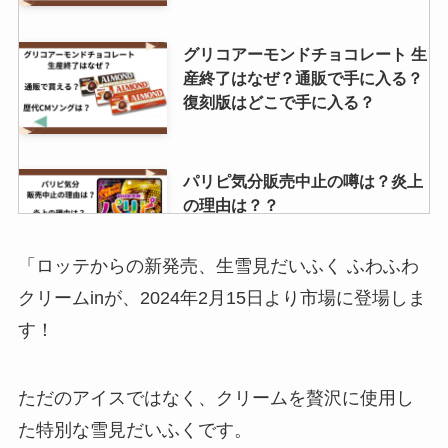
グリコアーモンドチョコレート 生
産終了はなぜ？通販で手に入る？
復刻版はどこで手に入る？
パリピ気分販売中止の噂は？炎上
の理由は？？
「ロッテからの新発売、生雪見だいふく ふわふわ
クリームinが、2024年2月15日より市場に登場しま
からし菜は売ってない？業務スー
す！
パーで買える？産地はどこ？
ただのアイスではなく、クリームを贅沢に使用し
た特別な雪見だいふくです。
ココイチとび辛スパイスはなくな