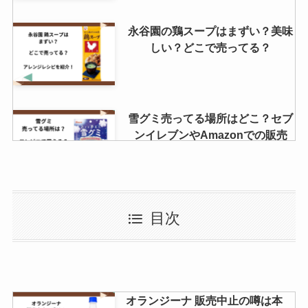
永谷園の鶏スープはまずい？美味
しい？どこで売ってる？
雪グミ売ってる場所はどこ？セブ
ンイレブンやAmazonでの販売
は？販売終了の噂を調査！
板あめどこで売ってる？Amazon
目次
で買える？
ライスクリスピーはどこで買え
オランジーナ 販売中止の噂は本