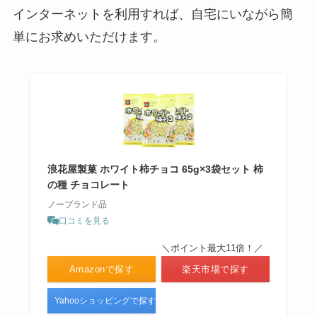
インターネットを利用すれば、自宅にいながら簡
単にお求めいただけます。
浪花屋製菓 ホワイト柿チョコ 65g×3袋セット 柿
の種 チョコレート
ノーブランド品
口コミを見る
＼ポイント最大11倍！／
Amazonで探す
楽天市場で探す
Yahooショッピングで探す