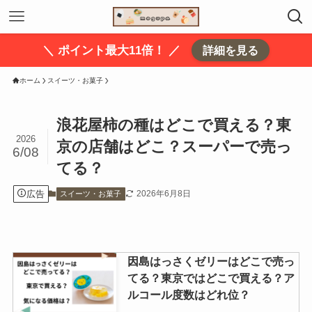
＼ ポイント最大11倍！ ／
詳細を見る
ホーム
スイーツ・お菓子
浪花屋柿の種はどこで買える？東
2026
京の店舗はどこ？スーパーで売っ
6/08
てる？
広告
2026年6月8日
スイーツ・お菓子
因島はっさくゼリーはどこで売っ
てる？東京ではどこで買える？ア
ルコール度数はどれ位？