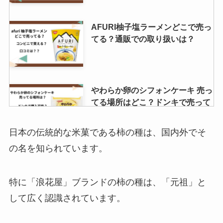
AFURI柚子塩ラーメンどこで売っ
てる？通販での取り扱いは？
やわらか卵のシフォンケーキ 売っ
てる場所はどこ？ドンキで売って
る？
日本の伝統的な米菓である柿の種は、国内外でそ
の名を知られています。
ええもんちぃはどこで買える？ロ
ーソンや大阪駅で売ってる？評判
を調査！
特に「浪花屋」ブランドの柿の種は、「元祖」と
して広く認識されています。
ミルクシーフードはどこで売って