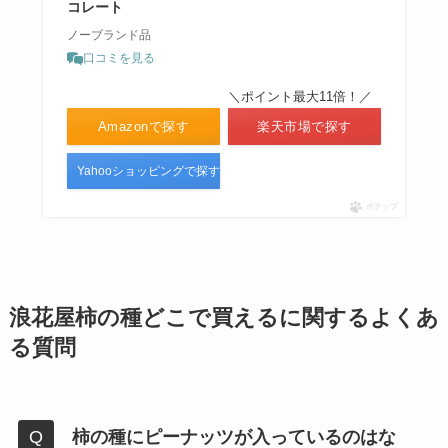
コレート
ノーブランド品
口コミを見る
＼ポイント最大11倍！／
Amazonで探す
楽天市場で探す
Yahooショッピングで探す
ポチップ
浪花屋柿の種どこで買えるに関するよくあ
る質問
柿の種にピーナッツが入っているのはな