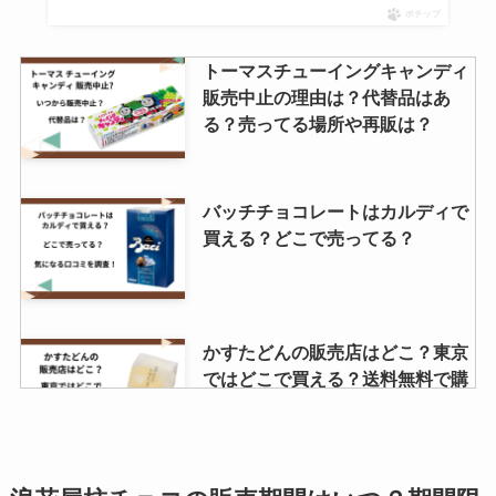
ポチップ
トーマスチューイングキャンディ
販売中止の理由は？代替品はあ
る？売ってる場所や再販は？
バッチチョコレートはカルディで
買える？どこで売ってる？
かすたどんの販売店はどこ？東京
ではどこで買える？送料無料で購
入する方法は？
ミスカル カルディで販売してる？