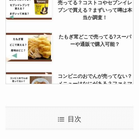
売ってる？コストコやセブンイレ
ブンで買える？まずいって噂は本
当か調査！
たもぎ茸どこで売ってる?スーパ
ーや通販で購入可能？
コンビニのおでんが売ってない？
メニューはなにがある？ファミマ
のおでんパックは買える？
オーザックは販売中止？販売地域
目次
はどこ？Amazonやローソンで売
ってる？