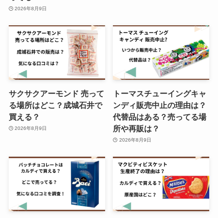
2026年8月9日
瓶コーラ 売ってる場所は？ドンキ
での購入は可能？？
サクサクアーモンド 売って
トーマスチューイングキャ
高千穂峡つゆ どこで売ってる？イ
る場所はどこ？成城石井で
ンディ販売中止の理由は？
オンやカルディで買える？
買える？
代替品はある？売ってる場
所や再販は？
2026年8月9日
2026年8月9日