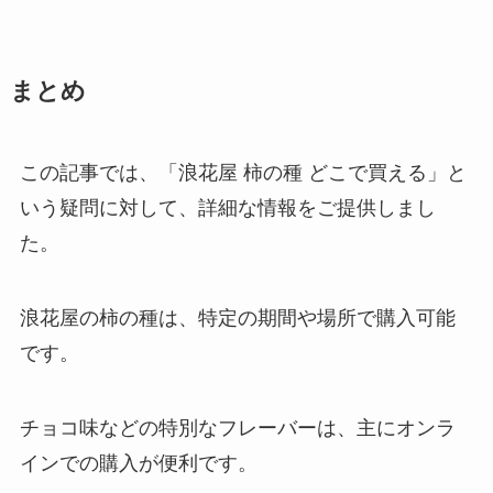
ヤスダヨーグルト どこで買える？
まとめ
コンビニで買える？
この記事では、「浪花屋 柿の種 どこで買える」と
いう疑問に対して、詳細な情報をご提供しまし
源氏パイ 販売終了？売ってないっ
た。
て本当？
浪花屋の柿の種は、特定の期間や場所で購入可能
です。
飲むシリカ どこで買える？ドンキ
で売ってる？効果はあるの？
チョコ味などの特別なフレーバーは、主にオンラ
インでの購入が便利です。