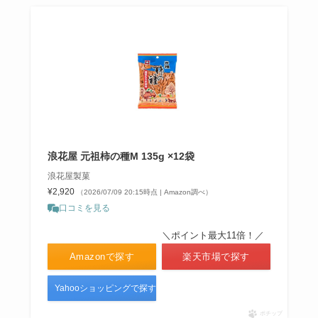
浪花屋 元祖柿の種M 135g ×12袋
浪花屋製菓
¥2,920
（2026/07/09 20:15時点 | Amazon調べ）
口コミを見る
＼ポイント最大11倍！／
Amazonで探す
楽天市場で探す
Yahooショッピングで探す
ポチップ