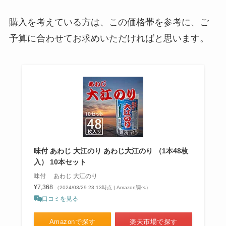
購入を考えている方は、この価格帯を参考に、ご
予算に合わせてお求めいただければと思います。
味付 あわじ 大江のり あわじ大江のり （1本48枚
入） 10本セット
味付 あわじ 大江のり
¥7,368
（2024/03/29 23:13時点 | Amazon調べ）
口コミを見る
Amazonで探す
楽天市場で探す