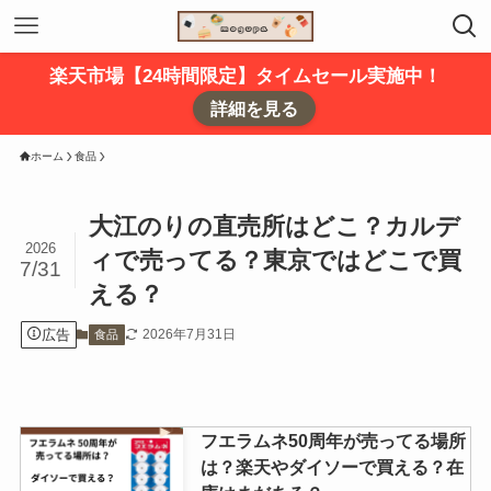
楽天市場【24時間限定】タイムセール実施中！
詳細を見る
ホーム
食品
大江のりの直売所はどこ？カルデ
2026
ィで売ってる？東京ではどこで買
7/31
える？
広告
2026年7月31日
食品
フエラムネ50周年が売ってる場所
は？楽天やダイソーで買える？在