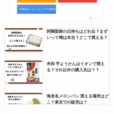
Yahooショッピングで探す
ポチップ
阿闍梨餅の日持ちはどれ位？まず
いって噂は本当？どこで買える？
舟和 芋ようかんはイオンで買え
る？それ以外の購入先は？？
海老名メロンパン 買える場所はど
こ？東京での販売は？