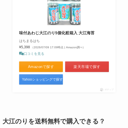
味付あわじ大江のり5個化粧箱入 大江海苔
はちまるはち
¥5,398
（2026/07/09 17:09時点 | Amazon調べ）
口コミを見る
Amazonで探す
楽天市場で探す
Yahooショッピングで探す
ポチップ
大江のりを送料無料で購入できる？