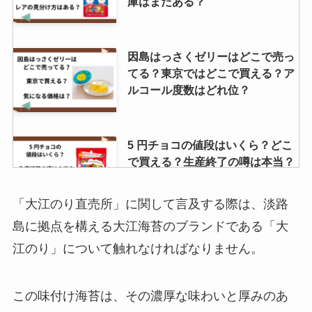
庫はまだある？
因島はっさくゼリーはどこで売っ
てる？東京ではどこで買える？ア
ルコール度数はどれ位？
5 円チョコの値段はいくら？どこ
で買える？生産終了の噂は本当？
「大江のり直売所」に関して言及する際は、淡路
島に拠点を構える大江海苔のブランドである「大
ucc アイスコーヒーポーションは
江のり」について触れなければなりません。
どこで売ってる？コストコで買え
る？アレンジ方法を紹介！
この味付け海苔は、その濃厚な味わいと厚みのあ