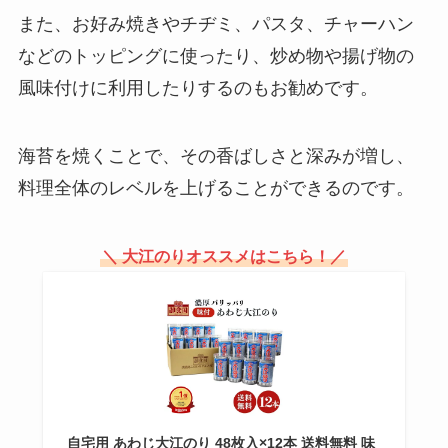
また、お好み焼きやチヂミ、パスタ、チャーハン
などのトッピングに使ったり、炒め物や揚げ物の
半月のお菓子はどこで売ってる？
風味付けに利用したりするのもお勧めです。
高島屋で買える？送料無料で購入
する方法は？
海苔を焼くことで、その香ばしさと深みが増し、
料理全体のレベルを上げることができるのです。
オランジーナ 販売中止の噂は本
当？リニューアル販売してる？
＼ 大江のりオススメはこちら！／
自宅用 あわじ大江のり 48枚入×12本 送料無料 味