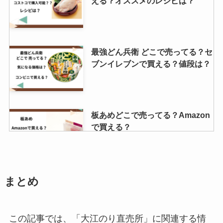
える？オススメのレシピは？
最強どん兵衛 どこで売ってる？セ
ブンイレブンで買える？値段は？
板あめどこで売ってる？Amazon
で買える？
浪花屋柿の種はどこで買える？東
まとめ
京の店舗はどこ？スーパーで売っ
てる？
この記事では、「大江のり直売所」に関連する情