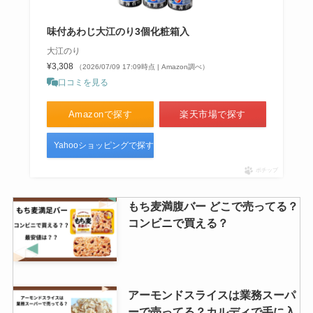
味付あわじ大江のり3個化粧箱入
大江のり
¥3,308
（2026/07/09 17:09時点 | Amazon調べ）
口コミを見る
Amazonで探す
楽天市場で探す
Yahooショッピングで探す
ポチップ
もち麦満腹バー どこで売ってる？
コンビニで買える？
アーモンドスライスは業務スーパ
ーで売ってる？カルディで手に入