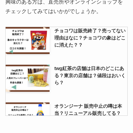
興味のある方は、直売所やオンラインショップを
チェックしてみてはいかがでしょうか。
白いブラックサンダーはどこで買
チョコワは販売終了？売ってない
える？北海道以外で購入できる？
理由はなに？チョコワの象はどこ
40個入りの価格はいくら？
に消えた？？
炭火焼きパウダー 業務スーパーで
twg紅茶の店舗は日本のどこにあ
手に入る？
る？東京の店舗は？値段はおいく
ら？
オランジーナ 販売中止の噂は本
当？リニューアル販売してる？