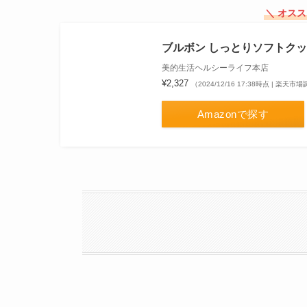
＼ オス
ブルボン しっとりソフトクッキ
美的生活ヘルシーライフ本店
¥2,327
（2024/12/16 17:38時点 | 楽天市
Amazonで探す