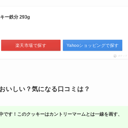
ー鉄分 293g
楽天市場で探す
Yahooショッピングで探す
ポチップ
はおいしい？気になる口コミは？
中です！このクッキーはカントリーマームとは一線を画す、