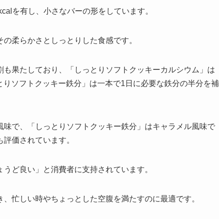
kcalを有し、小さなバーの形をしています。
その柔らかさとしっとりした食感です。
割も果たしており、「しっとりソフトクッキーカルシウム」は
っとりソフトクッキー鉄分」は一本で1日に必要な鉄分の半分を補
風味で、「しっとりソフトクッキー鉄分」はキャラメル風味で
も評価されています。
ょうど良い」と消費者に支持されています。
き、忙しい時やちょっとした空腹を満たすのに最適です。