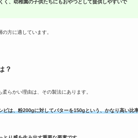
くく、幼稚園の子供たちにもおやつとして提供しやすいで
層の方に適しています。
は？
も柔らかい理由は、その製法にあります。
ピは、粉200gに対してバターを150gという、かなり高い比
っとり感を生み出す重要な要素です。