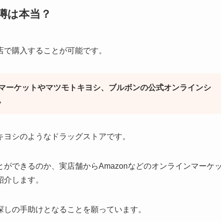
噂は本当？
店で購入することが可能です。
マーケットやマツモトキヨシ、ブルボンの公式オンラインシ
。
キヨシのようなドラッグストアです。
ができるのか、実店舗からAmazonなどのオンラインマーケ
紹介します。
探しの手助けとなることを願っています。