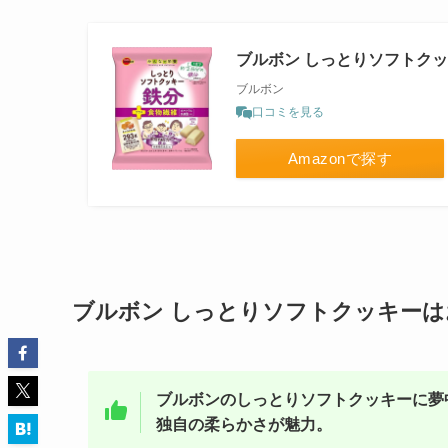
ブルボン しっとりソフトクッキ
ブルボン
口コミを見る
Amazonで探す
ブルボン しっとりソフトクッキー
ブルボンのしっとりソフトクッキーに夢
独自の柔らかさが魅力。