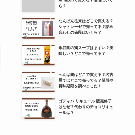
Amazonで買える？値段はいく
ら？
なんばん往来はどこで買える？
シャトレーゼで売ってる？詰め
合わせの値段はいくら？
永谷園の鶏スープはまずい？美
味しい？どこで売ってる？
へんば餅はどこで買える？名古
屋ではどこで売ってる？値段や
賞味期限を調べました！
ッ
ゴディバ リキュール 販売終了
はなぜ？代わりのチョコリキュ
ールは？