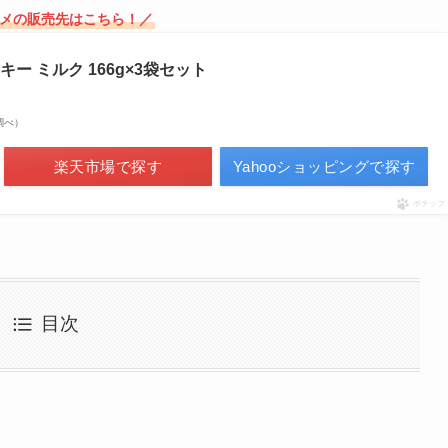
スメの販売先はこちら！／
ー ミルク 166g×3袋セット
場調べ）
楽天市場で探す
Yahooショッピングで探す
ポチップ
目次