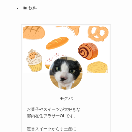
飲料
モグパ
お菓子やスイーツが大好きな
都内在住アラサーOLです。
定番スイーツから手土産に