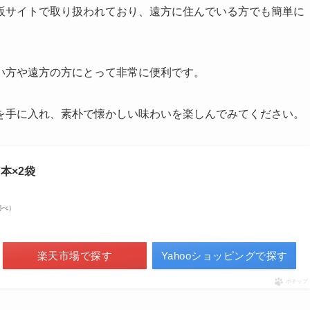
販サイトで取り扱われており、遠方に住んでいる方でも簡単に
い方や遠方の方にとって非常に便利です。
を手に入れ、素朴で懐かしい味わいを楽しんでみてください。
本×2袋
n調べ）
楽天市場で探す
Yahooショッピングで探す
ポチップ