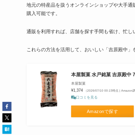
地元の特産品を扱うオンラインショップや大手通
購入可能です。
通販を利用すれば、店舗を探す手間も省け、忙し
これらの方法を活用して、おいしい「吉原殿中」
本屋製菓 水戸銘菓 吉原殿中 7
本屋製菓
¥1,374
（2026/07/10 00:15時点 | Amazo
口コミを見る
Amazonで探す