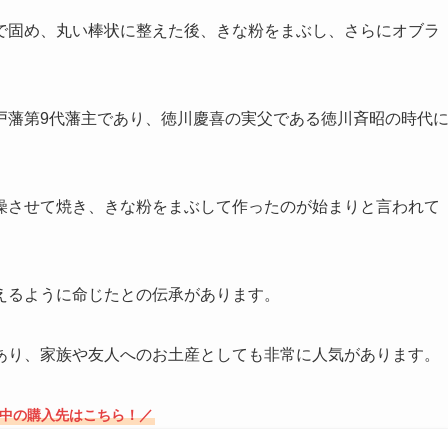
で固め、丸い棒状に整えた後、きな粉をまぶし、さらにオブラ
戸藩第9代藩主であり、徳川慶喜の実父である徳川斉昭の時代
燥させて焼き、きな粉をまぶして作ったのが始まりと言われて
えるように命じたとの伝承があります。
あり、家族や友人へのお土産としても非常に人気があります。
殿中の購入先はこちら！／