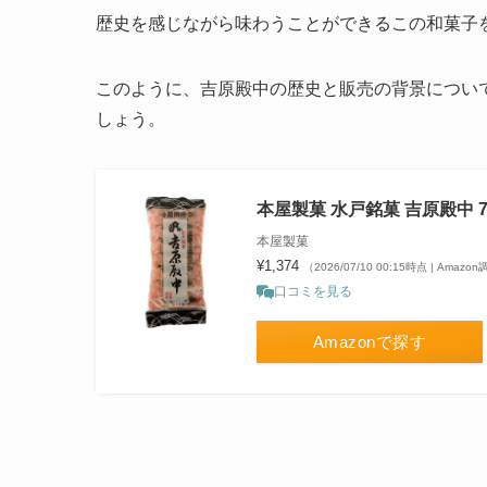
歴史を感じながら味わうことができるこの和菓子
このように、吉原殿中の歴史と販売の背景につい
しょう。
本屋製菓 水戸銘菓 吉原殿中 7
本屋製菓
¥1,374
（2026/07/10 00:15時点 | Amazo
口コミを見る
Amazonで探す