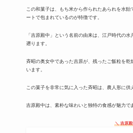
この和菓子は、もち米から作られたあられを水飴
ートで包まれているのが特徴です。
「吉原殿中」という名前の由来は、江戸時代の水
遡ります。
斉昭の奥女中であった吉原が、残ったご飯粒を乾
います。
この菓子を非常に気に入った斉昭は、農人形に供
吉原殿中は、素朴な味わいと独特の食感が魅力で
＼ 吉原