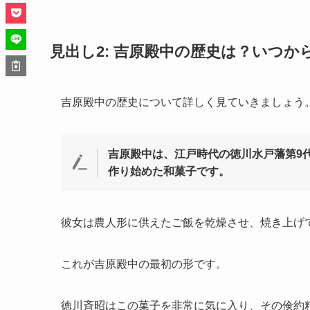
見出し2: 吉原殿中の歴史は？いつか
吉原殿中の歴史について詳しく見ていきましょう
吉原殿中は、江戸時代の徳川水戸藩第9
作り始めた和菓子です。
彼女は農人形に供えたご飯を乾燥させ、焼き上げ
これが吉原殿中の最初の形です。
徳川斉昭はこの菓子を非常に気に入り、その倹約