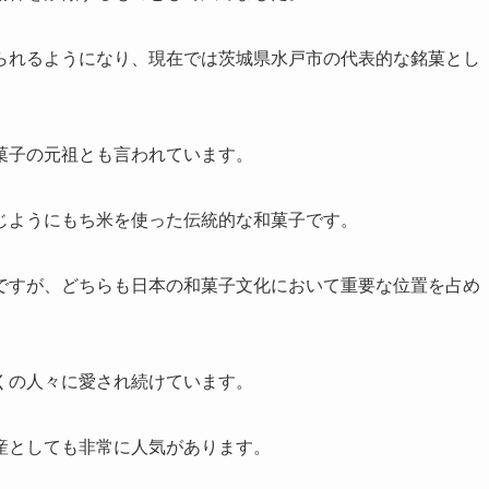
られるようになり、現在では茨城県水戸市の代表的な銘菓とし
菓子の元祖とも言われています。
じようにもち米を使った伝統的な和菓子です。
ですが、どちらも日本の和菓子文化において重要な位置を占め
くの人々に愛され続けています。
産としても非常に人気があります。