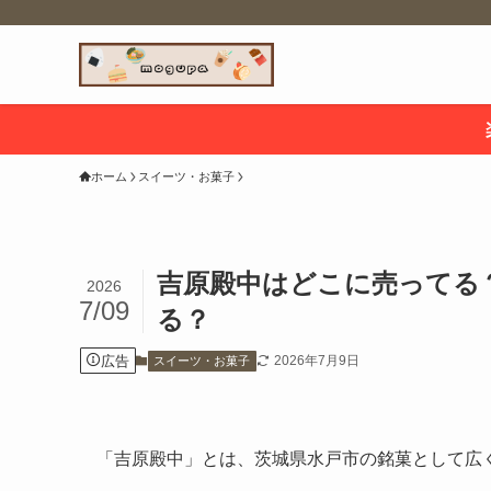
ホーム
スイーツ・お菓子
吉原殿中はどこに売ってる
2026
7/09
る？
広告
2026年7月9日
スイーツ・お菓子
「吉原殿中」とは、茨城県水戸市の銘菓として広