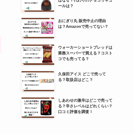
はなぜ？代わりのチョコリキュ
ールは？
おにぎり丸 販売中止の理由
は？Amazonで売ってない？
ウォーカーショートブレッドは
業務スーパーで買える？コスト
コでも売ってる？
久保田アイス どこで売って
る？取扱店はどこ？
しあわせの激辛はどこで売って
る？辛さレベルはどれくらい？
口コミ評価を調査！