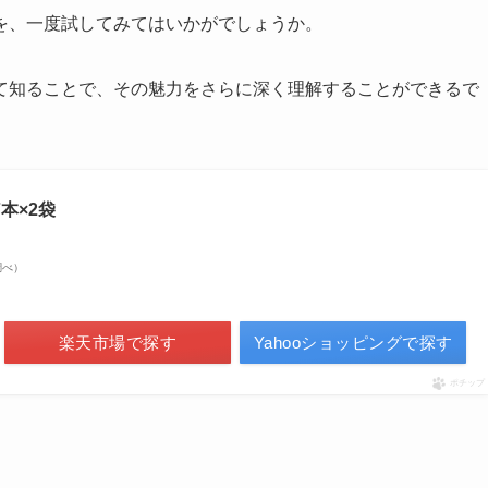
を、一度試してみてはいかがでしょうか。
て知ることで、その魅力をさらに深く理解することができるで
本×2袋
n調べ）
楽天市場で探す
Yahooショッピングで探す
ポチップ