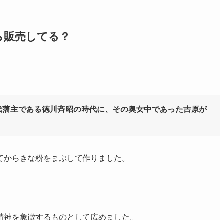
ら販売してる？
。
代藩主である徳川斉昭の時代に、その奥女中であった吉原が
てからきな粉をまぶして作りました。
精神を象徴するものとして広めました。