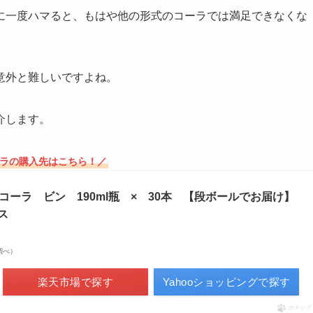
に一度ハマると、もはや他の形式のコーラでは満足できなくな
意外と難しいですよね。
介します。
ーラの購入先はこちら！／
コーラ ビン 190ml瓶 × 30本 【段ボールでお届け】
ス
場調べ）
楽天市場で探す
Yahooショッピングで探す
ポチップ