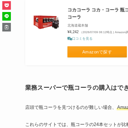
コカコーラ コカ・コーラ 瓶コー
コーラ
北海道蔵本舗
¥4,242
（2026/07/09 08:12時点 | Amazo
口コミを見る
Amazonで探す
業務スーパーで瓶コーラの購入はで
店頭で瓶コーラを見つけるのが難しい場合、
Am
これらのサイトでは、瓶コーラの24本セットが比