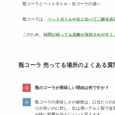
​​瓶コーラとペットボトル・缶コーラの違い
瓶コーラは、
ペットボトルや缶と比べて二酸化炭
このため、
時間が経っても炭酸が保持されやすく
瓶コーラ 売ってる場所のよくある質
瓶のコーラが美味しい理由は何ですか？
瓶コーラの美味しさの秘密は、口当たりの
りが良いのに対し、缶は薄いアルミ製で金
が味に影響を与えにくいと言えます。