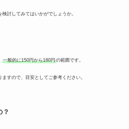
を検討してみてはいかがでしょうか。
、
一般的に150円から180円
の範囲です。
りますので、目安としてご参考ください。
の？