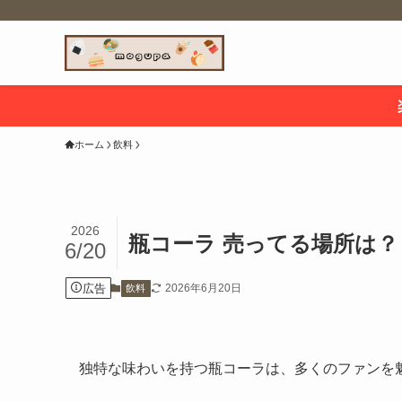
ホーム
飲料
2026
瓶コーラ 売ってる場所は
6/20
広告
2026年6月20日
飲料
独特な味わいを持つ瓶コーラは、多くのファンを