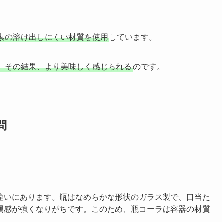
素の溶け出しにくい材質を使用
しています。
、その結果、より美味しく感じられる
のです。
問
違いにあります。瓶はなめらかな形状のガラス製で、口当た
属感が強くなりがちです。このため、瓶コーラは容器の材質