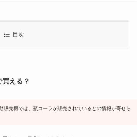
目次
で買える？
動販売機では、瓶コーラが販売されているとの情報が寄せら