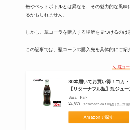
缶やペットボトルとは異なる、その魅力的な風味
るかもしれません。
しかし、瓶コーラを購入する場所を見つけるのは
この記事では、瓶コーラの購入先を具体的にご紹
＼ 瓶コ
30本届いてお買い得！コカ・
【リターナブル瓶】瓶ジュー
Sasa Park
¥4,860
（2026/06/25 06:11時点 | 楽天市
Amazonで探す