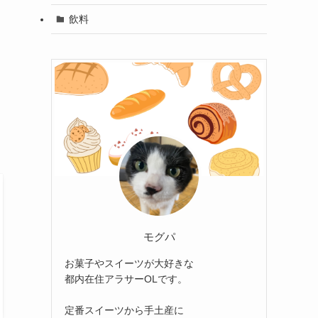
飲料
モグパ
お菓子やスイーツが大好きな
都内在住アラサーOLです。
定番スイーツから手土産に