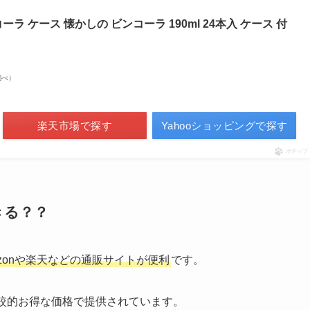
ラ ケース 懐かしの ビンコーラ 190ml 24本入 ケース 付
n調べ）
楽天市場で探す
Yahooショッピングで探す
ポチップ
きる？？
azonや楽天などの通販サイトが便利
です。
較的お得な価格で提供されています。