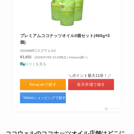
プレミアムココナッツオイル3個セット(460g×3
個)
cocowell (ココウェル)
¥3,450
（2026/07/09 23:20時点 | Amazon調べ）
口コミを見る
＼ポイント最大11倍！／
Amazonで探す
楽天市場で探す
Yahooショッピングで探す
ポチップ
ココウェルのココナッツオイル店舗はどこに