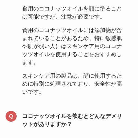
はある？
食用のココナッツオイルを顔に塗ること
は可能ですが、注意が必要です。
食用のココナッツオイルには添加物が含
まれていることがあるため、特に敏感肌
萩の月はどこで買える？東京では
や肌が弱い人にはスキンケア用のココナ
どこで売ってる？値段はいくら？
ッツオイルを使用することをおすすめし
ます。
スキンケア用の製品は、顔に使用するた
湯田ヨーグルトはシャトレーゼで
めに特別に処理されており、安全性が高
買える？販売店はどこ？
いです。
ココナッツオイルを飲むとどんなデメリ
クレープアイス 販売中止は本当？
ットがありますか？
どこに売ってる？