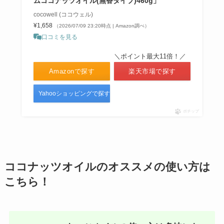
ムココナッツオイル(無香タイプ)460g」
cocowell (ココウェル)
¥1,658
（2026/07/09 23:20時点 | Amazon調べ）
口コミを見る
＼ポイント最大11倍！／
Amazonで探す
楽天市場で探す
Yahooショッピングで探す
ポチップ
ココナッツオイルのオススメの使い方は
こちら！