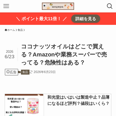
＼ ポイント最大11倍！ ／
詳細を見る
ホーム
食品
ココナッツオイルはどこで買え
2026
る？Amazonや業務スーパーで売
6/23
ってる？危険性はある？
広告
2026年6月23日
食品
和光堂はいはいは製造中止？品薄
になるほど評判？値段はいくら？