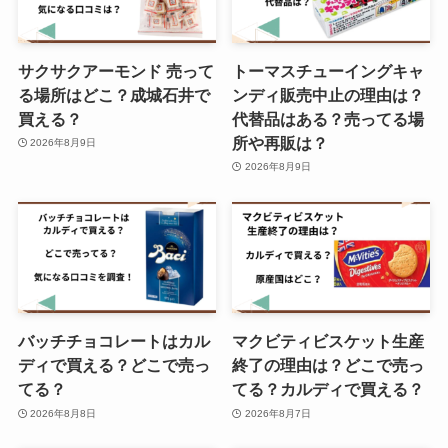
やみつきオイルは売ってない？ど
サクサクアーモンド 売って
トーマスチューイングキャ
こで買える？
る場所はどこ？成城石井で
ンディ販売中止の理由は？
買える？
代替品はある？売ってる場
所や再販は？
2026年8月9日
2026年8月9日
バッチチョコレートはカル
マクビティビスケット生産
ディで買える？どこで売っ
終了の理由は？どこで売っ
てる？
てる？カルディで買える？
2026年8月8日
2026年8月7日