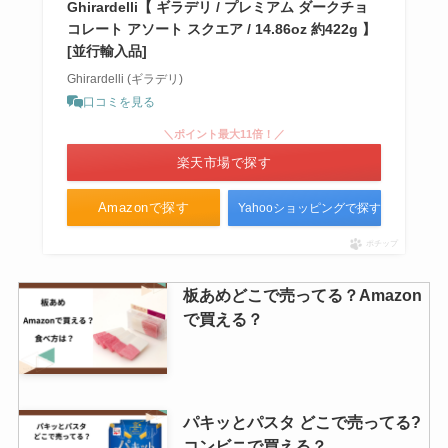
Ghirardelli【 ギラデリ / プレミアム ダークチョ
コレート アソート スクエア / 14.86oz 約422g 】
[並行輸入品]
Ghirardelli (ギラデリ)
口コミを見る
＼ポイント最大11倍！／
楽天市場で探す
Amazonで探す
Yahooショッピングで探す
ポチップ
板あめどこで売ってる？Amazon
で買える？
パキッとパスタ どこで売ってる?
コンビニで買える？