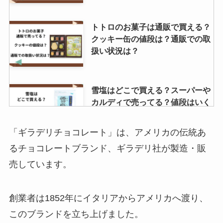
トトロのお菓子は通販で買える？
クッキー缶の値段は？通販での取
扱い状況は？
雪塩はどこで買える？スーパーや
カルディで売ってる？値段はいく
ら？
「ギラデリチョコレート」は、アメリカの伝統あ
るチョコレートブランド、ギラデリ社が製造・販
天然水ゼリーはどこで売ってる？
売しています。
Amazonで買える？販売終了の噂
を調査！
創業者は1852年にイタリアからアメリカへ渡り、
このブランドを立ち上げました。
ミルクレアはコンビニで買える？