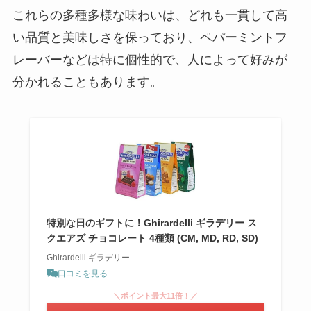
これらの多種多様な味わいは、どれも一貫して高
い品質と美味しさを保っており、ペパーミントフ
レーバーなどは特に個性的で、人によって好みが
完全メシどこで買える？スーパー
分かれることもあります。
で売ってる？体に悪い噂の真相
は？
特別な日のギフトに！Ghirardelli ギラデリー ス
クエアズ チョコレート 4種類 (CM, MD, RD, SD)
Ghirardelli ギラデリー
口コミを見る
＼ポイント最大11倍！／