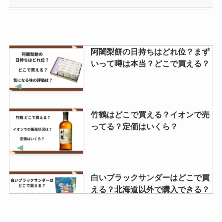
する方法は？
フォロのドレッシングはカルディ
阿闍梨餅の日持ちはどれ位？まず
で売ってる？どこで買える？イオ
いって噂は本当？どこで買える？
ンで手に入る？定価はいくら？
アーモンドプードル売ってる場所
竹鶴はどこで買える？イオンで売
は？どこが安い？オススメの購入
ってる？定価はいくら？
先を調査！
千寿せんべいはどこで買える？コ
白いブラックサンダーはどこで買
ンビニで売ってる？東京駅での販
える？北海道以外で購入できる？
売状況は？
40個入りの価格はいくら？