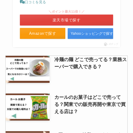
口コミを見る
＼ポイント最大11倍！／
楽天市場で探す
Amazonで探す
Yahooショッピングで探す
ポチップ
冷麺の麺 どこで売ってる？業務ス
ーパーで購入できる？
カールのお菓子はどこで売って
る？関東での販売再開や東京で買
える店は？