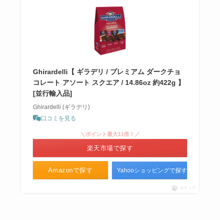
える？イオンやコストコで売って
る？まずい？美味しい？気になる
口コミは？
Ghirardelli【 ギラデリ / プレミアム ダークチョ
コレート アソート スクエア / 14.86oz 約422g 】
[並行輸入品]
Ghirardelli (ギラデリ)
口コミを見る
＼ポイント最大11倍！／
楽天市場で探す
Amazonで探す
Yahooショッピングで探す
ポチップ