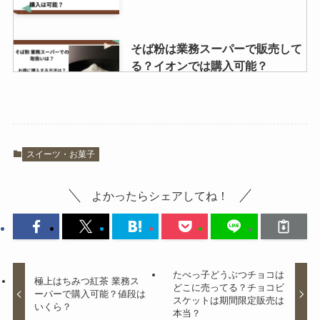
そば粉は業務スーパーで販売して
る？イオンでは購入可能？
しましまうまうまバーが販売終
スイーツ・お菓子
了？Amazonで買える？値段や販
売店まとめ
よかったらシェアしてね！
はちみつバター 雪白はどこで売っ
てる？楽天やAmazonで買える？
口コミでの評価は？
たべっ子どうぶつチョコは
極上はちみつ紅茶 業務ス
どこに売ってる？チョコビ
ーパーで購入可能？値段は
スケットは期間限定販売は
いくら？
本当？