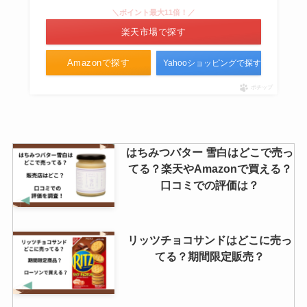
＼ポイント最大11倍！／
楽天市場で探す
Amazonで探す
Yahooショッピングで探す
ポチップ
はちみつバター 雪白はどこで売っ
てる？楽天やAmazonで買える？
口コミでの評価は？
リッツチョコサンドはどこに売っ
てる？期間限定販売？