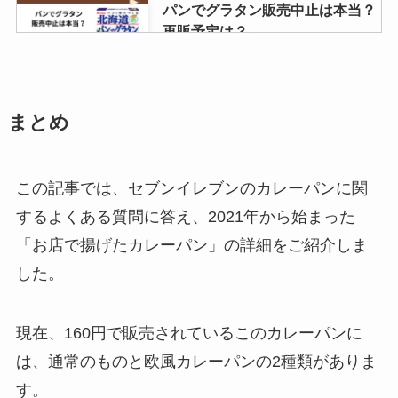
パンでグラタン販売中止は本当？
再販予定は？
まとめ
ブリュレアイスはどこに売って
る？セブンやドンキで買える？コ
ンビニでの値段はいくら？
この記事では、セブンイレブンのカレーパンに関
するよくある質問に答え、2021年から始まった
gearガムはどこで売ってる？コン
「お店で揚げたカレーパン」の詳細をご紹介しま
ビニで買える？効果はなにがあ
した。
る？
現在、160円で販売されているこのカレーパンに
コーヒーガム 販売中止の理由は？
は、通常のものと欧風カレーパンの2種類がありま
復刻版はコンビニやAmazonで買
す。
える？