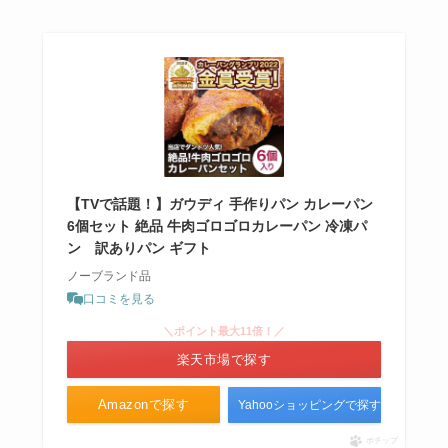
ブンで買える？まずいって噂は本
当か調査！
ブルボンのクッキー缶はどこで売
ってる？コンビニやドンキで買え
る？値段はいくら？
【TVで話題！】ガウディ 手作りパン カレーパン
6個セット 絶品 牛肉ゴロゴロカレーパン 冷凍パ
ン 訳ありパン ギフト
ノーブランド品
口コミを見る
＼ポイント最大11倍！／
楽天市場で探す
Amazonで探す
Yahooショッピングで探す
ポチップ