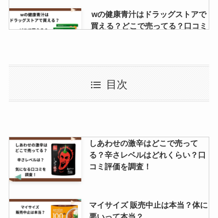
wの健康青汁はドラッグストアで
買える？どこで売ってる？口コミ
での評判は？
パティーナアイス販売中止は本
目次
当？歴史はいつから？
ココナッツオイルはどこで買え
しあわせの激辛はどこで売って
る？Amazonや業務スーパーで売
る？辛さレベルはどれくらい？口
ってる？危険性はある？
コミ評価を調査！
かける本バターの店舗はどこ？カ
マイサイズ 販売中止は本当？体に
ルディで買える？定価や口コミを
悪いって本当？