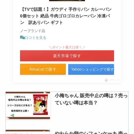
【TVで話題！】ガウディ 手作りパン カレーパン
6個セット 絶品 牛肉ゴロゴロカレーパン 冷凍パ
ン 訳ありパン ギフト
ノーブランド品
口コミを見る
＼ポイント最大11倍！／
楽天市場で探す
Amazonで探す
Yahooショッピングで探す
ポチップ
小梅ちゃん 販売中止の噂は？売っ
ていない噂は本当？
やわらか卵のシフォンケーキ 売っ