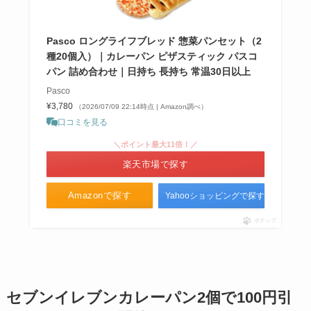
Pasco ロングライフブレッド 惣菜パンセット（2
種20個入）｜カレーパン ピザスティック パスコ
パン 詰め合わせ｜日持ち 長持ち 常温30日以上
Pasco
¥3,780
（2026/07/09 22:14時点 | Amazon調べ）
口コミを見る
＼ポイント最大11倍！／
楽天市場で探す
Amazonで探す
Yahooショッピングで探す
ポチップ
セブンイレブンカレーパン2個で100円引