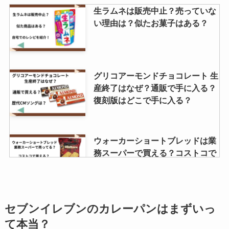
生ラムネは販売中止？売っていな
い理由は？似たお菓子はある？
グリコアーモンドチョコレート 生
産終了はなぜ？通販で手に入る？
復刻版はどこで手に入る？
ウォーカーショートブレッドは業
務スーパーで買える？コストコで
も売ってる？
フォロのドレッシングはカルディ
セブンイレブンのカレーパンはまずいっ
で売ってる？どこで買える？イオ
て本当？