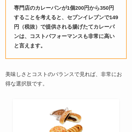
味どうらくの里はどこで買える？
専門店のカレーパンが1個200円から350円
イオンで売ってる？めんつゆとの
することを考えると、セブンイレブンで149
違いはなに？
円（税抜）で提供される揚げたてカレーパ
ンは、コストパフォーマンスも非常に高い
オランジーナ 販売中止の噂は本
と言えます。
当？リニューアル販売してる？
美味しさとコストのバランスで見れば、非常にお
パティーナアイス販売中止は本
得な選択肢です。
当？歴史はいつから？