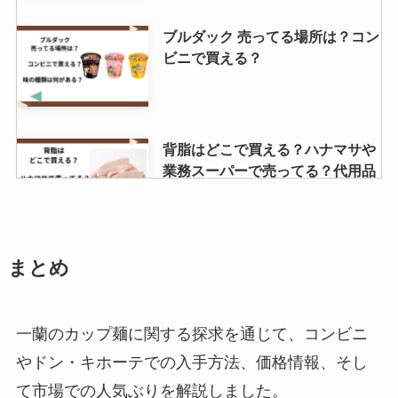
ブルダック 売ってる場所は？コン
ビニで買える？
背脂はどこで買える？ハナマサや
業務スーパーで売ってる？代用品
を紹介！
アンパンマンケーキはシャトレー
まとめ
ゼで売ってる？シャトレーゼの誕
生日ケーキは何がある？ホールケ
ーキの値段はいくら？
一蘭のカップ麺に関する探求を通じて、コンビニ
やドン・キホーテでの入手方法、価格情報、そし
パリピ気分販売中止の噂は？炎上
て市場での人気ぶりを解説しました。