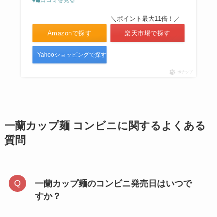
＼ポイント最大11倍！／
Amazonで探す
楽天市場で探す
Yahooショッピングで探す
ポチップ
一蘭カップ麺 コンビニに関するよくある
質問
一蘭カップ麺のコンビニ発売日はいつで
すか？