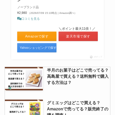
ノーブランド品
¥2,980
（2026/07/09 15:10時点 | Amazon調べ）
口コミを見る
＼ポイント最大11倍！／
Amazonで探す
楽天市場で探す
Yahooショッピングで探す
ポチップ
半月のお菓子はどこで売ってる？
高島屋で買える？送料無料で購入
する方法は？
グミエッグはどこで買える？
Amazonで売ってる？販売終了の