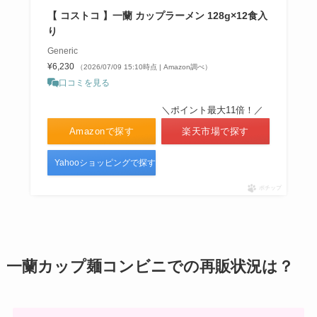
【 コストコ 】一蘭 カップラーメン 128g×12食入
り
Generic
¥6,230
（2026/07/09 15:10時点 | Amazon調べ）
口コミを見る
＼ポイント最大11倍！／
Amazonで探す
楽天市場で探す
Yahooショッピングで探す
ポチップ
一蘭カップ麺コンビニでの再販状況は？