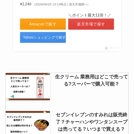
¥2,240
（2026/06/25 13:13時点 | 楽天市場調べ）
かっぱえびせんチョコはどこで売
＼ポイント最大11倍！／
ってる？セブンで買える？通販で
Amazonで探す
楽天市場で探す
手に入る？
Yahooショッピングで探す
ポチップ
因島はっさくゼリーはどこで売っ
てる？東京ではどこで買える？ア
ルコール度数はどれ位？
生クリーム 業務用はどこで売って
る?スーパーで購入可能？
セブンイレブンのすみれは販売終
了？チャーハンやワンタンスープ
は売ってる？いつまで買える？