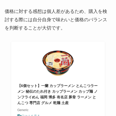
の値段は？
価格に対する感想は個人差があるため、購入を検
討する際には自分自身で味わいと価格のバランス
ペコリーノロマーノ 業務スーパー
で売ってる？コストコで買える？
を判断することが大切です。
値段はいくら？？
【6個セット】一蘭 カップラーメン とんこつラー
メン 秘伝のたれ付き カップラーメン カップ麺 ノ
ンフライめん 福岡 博多 有名店 豚骨 ラーメン と
んこつ 専門店 グルメ 乾麺 土産
Generic
口コミを見る