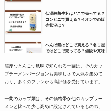
低温殺菌牛乳はどこで売ってる？
コンビニで買える？イオンでの販
売状況は？
へんば餅はどこで買える？名古屋
ではどこで売ってる？値段や賞味
期限を調べました！
濃厚なとんこつ風味で知られる一蘭は、そのカッ
プラーメンバージョンも美味しさで人気を集めて
おにぎり丸 販売中止の理由は？
おり、多くのファンから高評価を受けています。
Amazonで売ってない？
一蘭のカップ麺は、その価格帯が他のカップラー
メンと比べて少し高めに設定されているものの、
ロイズ黒糖チョコレートはどこで