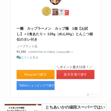
一蘭 カップラーメン カップ麺 1個【お試
し】＜1食あたり＞ 128g（めん60g）とんこつ秘
伝のタレ付き
ノーブランド品
¥1,580
（2026/07/09 15:10時点 | Amazon調べ）
口コミを見る
＼ポイント最大11倍！／
Amazonで探す
楽天市場で探す
Yahooショッピングで探す
ポチップ
とちあいかの値段スーパーではい