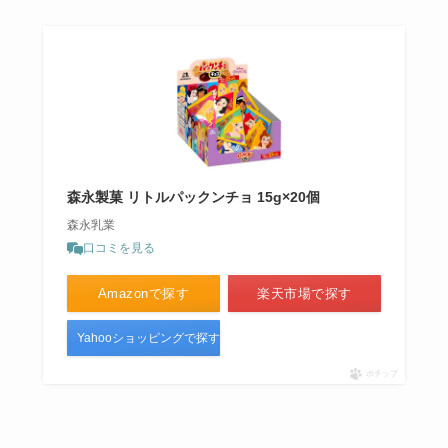
森永製菓 リトルパックンチョ 15g×20個
森永乳業
口コミを見る
Amazonで探す
楽天市場で探す
Yahooショッピングで探す
ポチップ