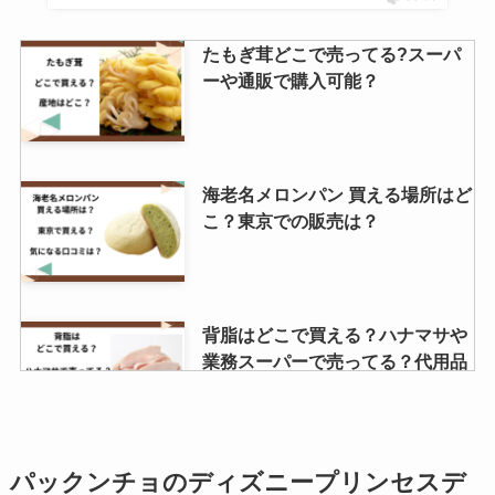
たもぎ茸どこで売ってる?スーパ
ーや通販で購入可能？
海老名メロンパン 買える場所はど
こ？東京での販売は？
背脂はどこで買える？ハナマサや
業務スーパーで売ってる？代用品
を紹介！
飴もなかはどこで売ってる？高島
パックンチョのディズニープリンセスデ