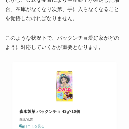
しかし、公式な発表により生産終了が確定した場
合、在庫がなくなり次第、手に入らなくなること
グミチョコ 生産終了の理由は？代
わりのお菓子はどれ？
を覚悟しなければなりません。
このような状況下で、パックンチョ愛好家がどの
キャラメルウィッチどこで売って
ように対応していくかが重要となります。
る？東京駅での購入場所は？
森永製菓 パックンチョ 43g×10個
森永乳業
口コミを見る