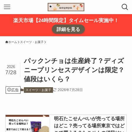
楽天市場【24時間限定】タイムセール実施中！
詳細を見る
ホーム
スイーツ・お菓子
パックンチョは生産終了？ディズ
2026
ニープリンセスデザインは限定？
7/28
値段はいくら？
広告
2026年7月28日
スイーツ・お菓子
明石たこせんべいが売ってる場所
はどこ？売ってる場所東京ではど