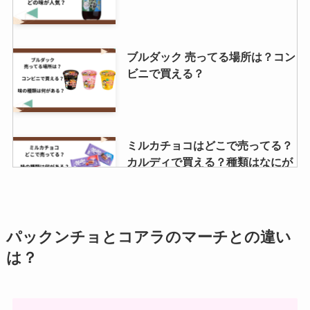
ブルダック 売ってる場所は？コン
ビニで買える？
ミルカチョコはどこで売ってる？
カルディで買える？種類はなにが
ある？
やみつきオイルは売ってない？ど
パックンチョとコアラのマーチとの違い
こで買える？
は？