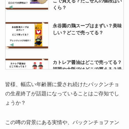
こで買える？たこせんの値段はい
くら？
永谷園の鶏スープはまずい？美味
しい？どこで売ってる？
カトレア醤油はどこで売ってる？
福岡や大阪ではどこで買える？送
料無料で購入するには？
皆様、幅広い年齢層に愛され続けたパックンチョ
の生産終了が話題になっていることはご存知でし
めんツナかんかん どこで買える?
ょうか？
東京での販売先はどこ？
この噂の背景にある実情や、パックンチョファン