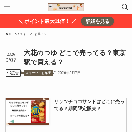
＼ ポイント最大11倍！ ／
詳細を見る
ホーム
スイーツ・お菓子
六花のつゆ どこで売ってる？東京
2026
6/07
駅で買える？
広告
2026年6月7日
スイーツ・お菓子
リッツチョコサンドはどこに売っ
てる？期間限定販売？