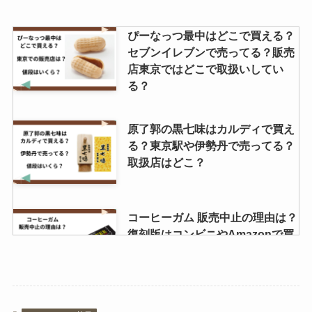
ぴーなっつ最中はどこで買える？
セブンイレブンで売ってる？販売
店東京ではどこで取扱いしてい
る？
原了郭の黒七味はカルディで買え
る？東京駅や伊勢丹で売ってる？
取扱店はどこ？
コーヒーガム 販売中止の理由は？
復刻版はコンビニやAmazonで買
える？
マクビティビスケット生産終了の