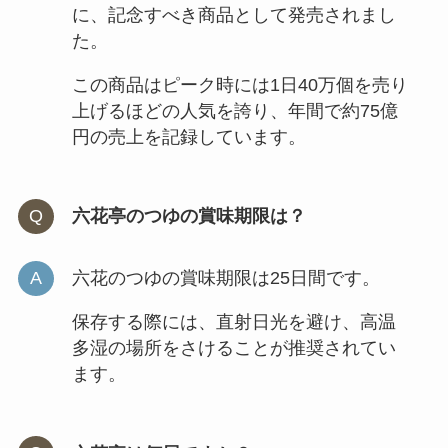
スーパーや成城石井で売ってる？
に、記念すべき商品として発売されまし
北海道ではどこで手に入る？
た。
この商品はピーク時には1日40万個を売り
ブルボン プチ販売終了の噂は本
上げるほどの人気を誇り、年間で約75億
当？歴代の味の種類は？
円の売上を記録しています。
六花亭のつゆの賞味期限は？
六花のつゆの賞味期限は25日間です。
保存する際には、直射日光を避け、高温
多湿の場所をさけることが推奨されてい
ます。