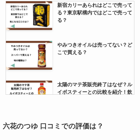
新宿カリーあられはどこで売って
る？東京駅構内ではどこで売って
る？
やみつきオイルは売ってない？ど
こで買える？
太陽のマテ茶販売終了はなぜ？ル
イボスティーとの比較を紹介！飲
み続けた結果は？
子持ちヤリイカ どこで売ってる？
六花のつゆ 口コミでの評価は？
ドンキや業務スーパーで買える？
値段は？