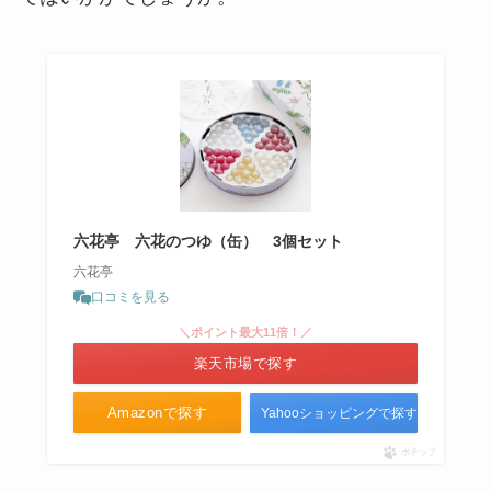
六花亭 六花のつゆ（缶） 3個セット
六花亭
口コミを見る
＼ポイント最大11倍！／
楽天市場で探す
Amazonで探す
Yahooショッピングで探す
ポチップ