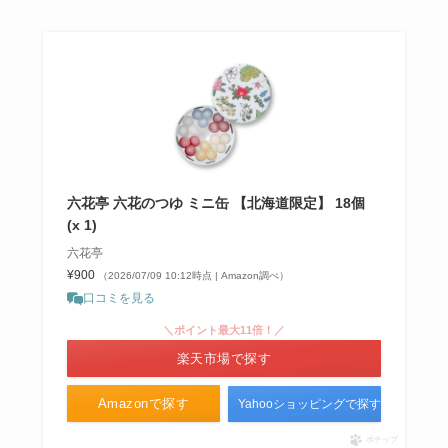
六花亭 六花のつゆ ミニ缶 【北海道限定】 18個
(x 1)
六花亭
¥900
（2026/07/09 10:12時点 | Amazon調べ）
口コミを見る
＼ポイント最大11倍！／
楽天市場で探す
Amazonで探す
Yahooショッピングで探す
ポチップ