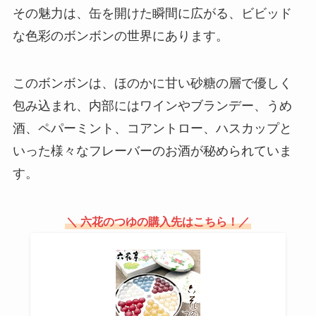
る？カルディで手に入る？
その魅力は、缶を開けた瞬間に広がる、ビビッド
な色彩のボンボンの世界にあります。
常陸野ネストビール 買える店はど
こ？コンビニでの取扱いは？
このボンボンは、ほのかに甘い砂糖の層で優しく
包み込まれ、内部にはワインやブランデー、うめ
酒、ペパーミント、コアントロー、ハスカップと
パレスホテルクッキーはどこで買
いった様々なフレーバーのお酒が秘められていま
える？伊勢丹オンラインで売って
す。
る？オンラインショップで入手可
能？
＼ 六花のつゆの購入先はこちら！／
三年番茶 カルディで売ってる？ど
こで買える？