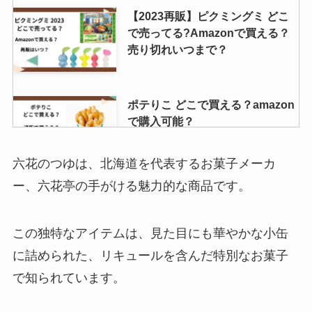
【2023再販】ピクミングミ どこ
で売ってる?Amazonで買える？
売り切れいつまで？
ポテりこ どこで買える？amazon
で購入可能？
六花のつゆは、北海道を代表するお菓子メーカ
ー、六花亭の手がける魅力的な商品です。
ブルダック 売ってる場所は？コン
ビニで買える？
この独特なアイテムは、見た目にも華やかな小缶
に詰められた、リキュールを含んだ特別なお菓子
で知られています。
新宿高野 フルーツチョコレートは
どこで売ってる？成城石井で買え