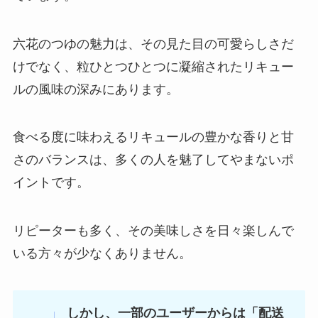
サクサクアーモンド 売ってる場所
はどこ？成城石井で買える？
六花のつゆの魅力は、その見た目の可愛らしさだ
けでなく、粒ひとつひとつに凝縮されたリキュー
ルの風味の深みにあります。
チーザ販売中止？売ってない理由
は？どこで買える？
食べる度に味わえるリキュールの豊かな香りと甘
さのバランスは、多くの人を魅了してやまないポ
イントです。
ビエネッタ 販売中止の理由は？業
務スーパーで購入できる？？
リピーターも多く、その美味しさを日々楽しんで
いる方々が少なくありません。
しかし、一部のユーザーからは「配送