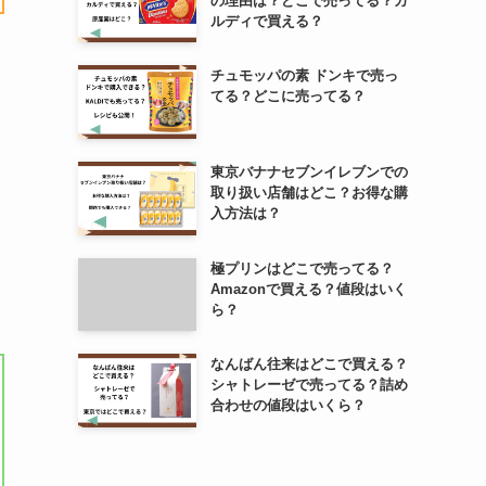
の理由は？どこで売ってる？カ
ルディで買える？
チュモッパの素 ドンキで売っ
てる？どこに売ってる？
東京バナナセブンイレブンでの
取り扱い店舗はどこ？お得な購
入方法は？
極プリンはどこで売ってる？
Amazonで買える？値段はいく
ら？
なんばん往来はどこで買える？
シャトレーゼで売ってる？詰め
合わせの値段はいくら？