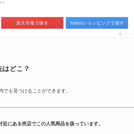
n調べ）
楽天市場で探す
Yahooショッピングで探す
ポチップ
先はどこ？
港内でも見つけることができます。
ー付近にある売店でこの人気商品を扱っています。