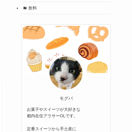
飲料
モグパ
お菓子やスイーツが大好きな
都内在住アラサーOLです。
定番スイーツから手土産に