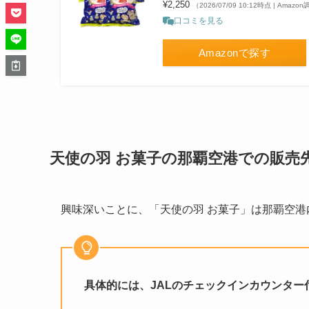
¥2,250
（2026/07/09 10:12時点 | Amazo
口コミを見る
Amazonで探す
天使の羽 お菓子の那覇空港での販売
興味深いことに、「天使の羽 お菓子」は那覇空
具体的には、JALのチェックインカウンタ