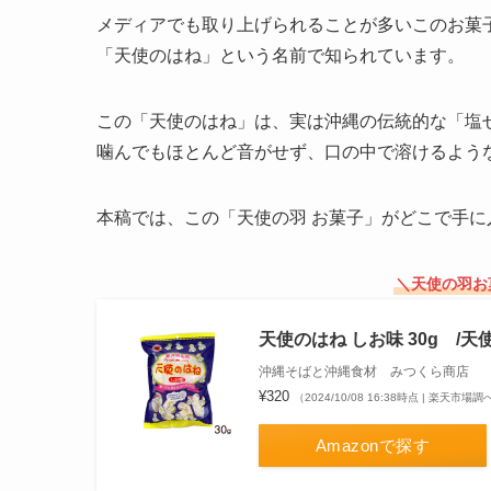
メディアでも取り上げられることが多いこのお菓
「天使のはね」という名前で知られています。
この「天使のはね」は、実は沖縄の伝統的な「塩
噛んでもほとんど音がせず、口の中で溶けるよう
本稿では、この「天使の羽 お菓子」がどこで手
＼天使の羽お
天使のはね しお味 30g /
沖縄そばと沖縄食材 みつくら商店
¥320
（2024/10/08 16:38時点 | 楽天市場調
Amazonで探す