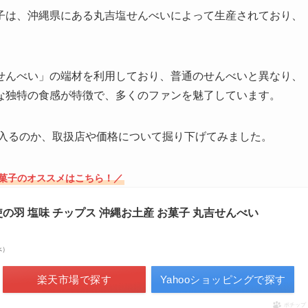
子は、沖縄県にある丸吉塩せんべいによって生産されており、
せんべい」の端材を利用しており、普通のせんべいと異なり、
な独特の食感が特徴で、多くのファンを魅了しています。
に入るのか、取扱店や価格について掘り下げてみました。
菓子のオススメはこちら！／
天使の羽 塩味 チップス 沖縄お土産 お菓子 丸吉せんべい
べ）
楽天市場で探す
Yahooショッピングで探す
ポチップ