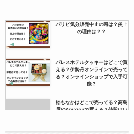
パリピ気分販売中止の噂は？炎上
の理由は？？
パレスホテルクッキーはどこで買
える？伊勢丹オンラインで売って
る？オンラインショップで入手可
能？
飴もなかはどこで売ってる？高島
屋やAmazonで買える？値段はい
くら？