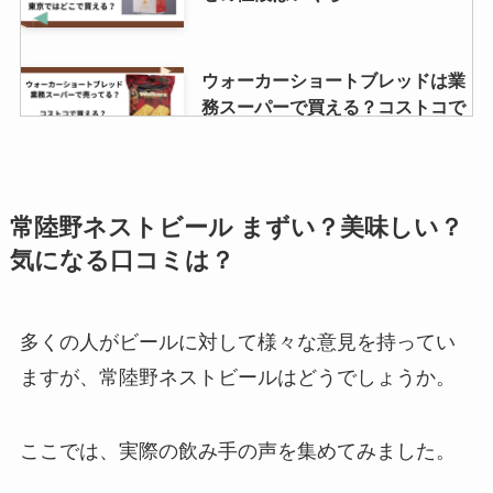
ウォーカーショートブレッドは業
務スーパーで買える？コストコで
も売ってる？
天守石垣サブレ 買える場所はど
常陸野ネストビール まずい？美味しい？
こ？東京ではどこで売ってる？
気になる口コミは？
多くの人がビールに対して様々な意見を持ってい
とびこはスーパーで売ってない？
ますが、常陸野ネストビールはどうでしょうか。
業務スーパーで買える？代用品や
価格を調査！
ここでは、実際の飲み手の声を集めてみました。