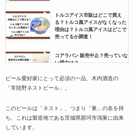
トルコアイス市販はどこで買え
る？トルコ風アイスがなくなった
理由は？トルコ風アイスはどこで
売ってるか調査！
コアラパン 販売中止？売っていな
い理由は？
ビール愛好家にとって必須の一品、木内酒造の
「常陸野ネストビール」。
ヴェルタースオリジナル 販売中止
の理由は？現在も売ってる場所
は？
このビールは「ネスト」、つまり「巣」の名を持
ち、これは製造地である茨城県那珂市鴻巣に由来
しています。
竹鶴はどこで買える？イオンで売