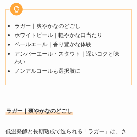
喜久福の値段はいくら？店舗はど
ラガー｜爽やかなのどごし
こにある？期間限定商品はなにが
ホワイトビール｜軽やかな口当たり
あるのか調査！
ペールエール｜香り豊かな体験
アンバーエール・スタウト｜深いコクと味
炭火焼きパウダー 業務スーパーで
わい
手に入る？
ノンアルコールも選択肢に
ラガー｜爽やかなのどごし
低温発酵と長期熟成で造られる「ラガー」は、さ