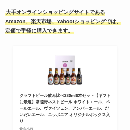
大手オンラインショッピングサイトである
Amazon、楽天市場、Yahoo!ショッピングでは、
定価で手軽に購入できます。
クラフトビール飲み比べ330ml6本セット【ギフト
に最適】常陸野ネストビール ホワイトエール、ペ
ールエール、ヴァイツェン、アンバーエール、だ
いだいエール、ニッポニア オリジナルボックス入
り
愛宕小西