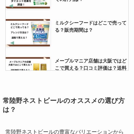
ミルクシーフードはどこで売って
る？販売期間は？
メープルマニア店舗は大阪ではど
こで買える？口コミ評価は？送料
無料で購入できる？
バラッツの売ってる場所はどこ？
常陸野ネストビールのオススメの選び方
東京、大阪ではどこで買える？口
は？
コミを調査！
常陸野ネストビールの豊富なバリエーションから