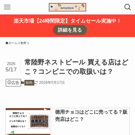
楽天市場【24時間限定】タイムセール実施中！
詳細を見る
ホーム
飲料
常陸野ネストビール 買える店はど
2026
5/17
こ？コンビニでの取扱いは？
広告
2026年5月17日
飲料
徳用チョコはどこに売ってる？販
売店はどこ？