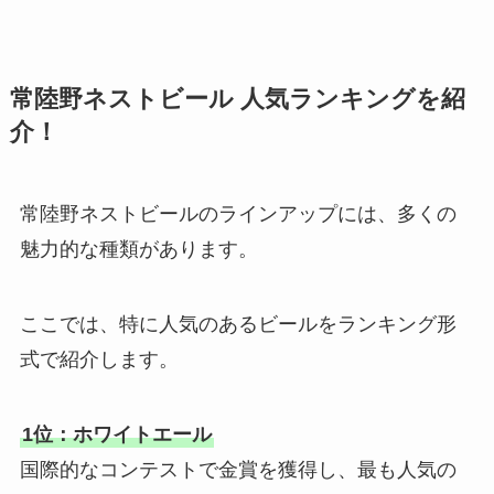
常陸野ネストビール 人気ランキングを紹
介！
常陸野ネストビールのラインアップには、多くの
魅力的な種類があります。
ここでは、特に人気のあるビールをランキング形
式で紹介します。
1位：ホワイトエール
国際的なコンテストで金賞を獲得し、最も人気の