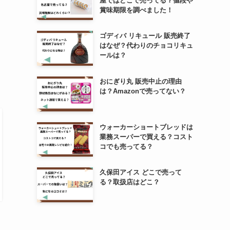
屋ではどこで売ってる？値段や
賞味期限を調べました！
ゴディバ リキュール 販売終了
はなぜ？代わりのチョコリキュ
ールは？
おにぎり丸 販売中止の理由
は？Amazonで売ってない？
ウォーカーショートブレッドは
業務スーパーで買える？コスト
コでも売ってる？
久保田アイス どこで売って
る？取扱店はどこ？