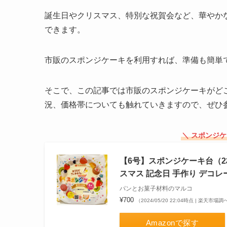
誕生日やクリスマス、特別な祝賀会など、華やか
できます。
市販のスポンジケーキを利用すれば、準備も簡単
そこで、この記事では市販のスポンジケーキがど
況、価格帯についても触れていきますので、ぜひ
＼ スポンジ
【6号】スポンジケーキ台（2
スマス 記念日 手作り デコレ
パンとお菓子材料のマルコ
¥700
（2024/05/20 22:04時点 | 楽天市場調
Amazonで探す