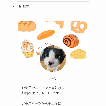
飲料
モグパ
お菓子やスイーツが大好きな
都内在住アラサーOLです。
定番スイーツから手土産に