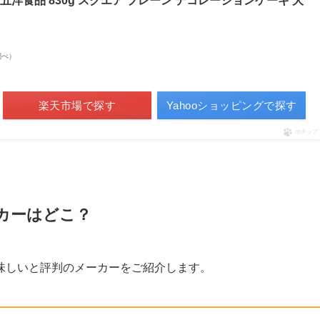
洋食品 830g スクエア プレーン デコレーションケーキ 大
n調べ）
楽天市場で探す
Yahooショッピングで探す
ポチップ
カーはどこ？
味しいと評判のメーカーをご紹介します。