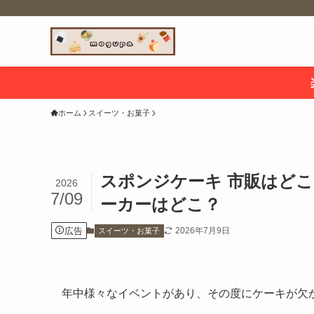
ホーム
スイーツ・お菓子
スポンジケーキ 市販はど
2026
7/09
ーカーはどこ？
広告
2026年7月9日
スイーツ・お菓子
年中様々なイベントがあり、その度にケーキが欠