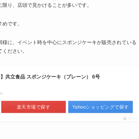
に限り、店頭で見かけることが多いです。
すめです。
同様に、イベント時を中心にスポンジケーキが販売されている
てください。
倍】共立食品 スポンジケーキ（プレーン） 6号
べ）
楽天市場で探す
Yahooショッピングで探す
ポチップ