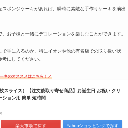
なスポンジケーキがあれば、瞬時に素敵な手作りケーキを演出
で、お子様と一緒にデコレーションを楽しむことができます。
こで手に入るのか、特にイオンや他の有名店での取り扱い状
参考にしてください。
ケーキのオススメはこちら！／
枚スライス）【注文後取り寄せ商品】お誕生日 お祝い クリ
ーション用 簡単 短時間
べ）
楽天市場で探す
Yahooショッピングで探す