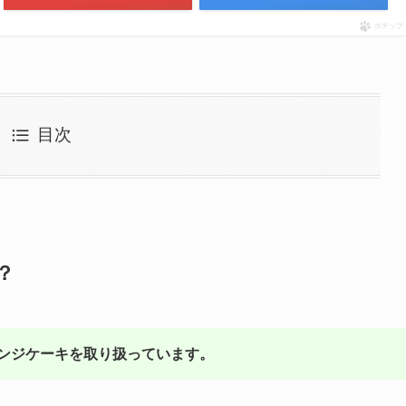
ポチップ
目次
？
ンジケーキを取り扱っています。