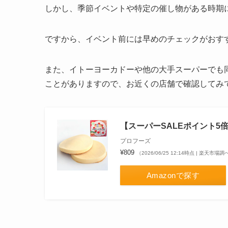
しかし、季節イベントや特定の催し物がある時期
ですから、イベント前には早めのチェックがおす
また、イトーヨーカドーや他の大手スーパーでも
ことがありますので、お近くの店舗で確認してみ
【スーパーSALEポイント5
プロフーズ
¥809
（2026/06/25 12:14時点 | 楽天市場調
Amazonで探す