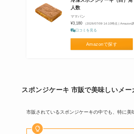
冷凍スポンジケーキ（白）角 五
人数
ママパン
¥3,180
（2026/07/09 14:10時点 | Amazo
口コミを見る
Amazonで探す
スポンジケーキ 市販で美味しいメー
市販されているスポンジケーキの中でも、特に美