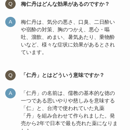
梅仁丹はどんな効果があるのですか？
梅仁丹は、気分の悪さ、口臭、二日酔い
や宿酔の対策、胸のつかえ、悪心・嘔
吐、溜飲、めまい、暑気あたり、乗物酔
いなど、様々な症状に効果があるとされ
ています。
「仁丹」とはどういう意味ですか？
「仁丹」の名前は、儒教の基本的な徳の
一つである思いやりや慈しみを意味する
「仁」と、台湾で使われていた丸薬
「丹」を組み合わせて作られました。発
売から2年で日本で最も売れた薬になりま