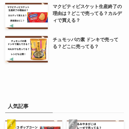
マクビティビスケット生産終了の
理由は？どこで売ってる？カルデ
ィで買える？
チュモッパの素 ドンキで売って
る？どこに売ってる？
人気記事