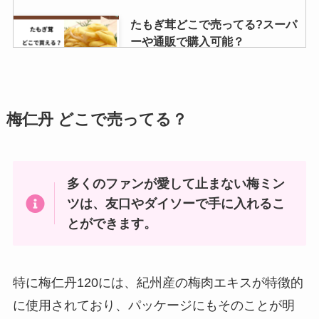
たもぎ茸どこで売ってる?スーパ
ーや通販で購入可能？
徳用チョコはどこに売ってる？販
梅仁丹 どこで売ってる？
売店はどこ？
多くのファンが愛して止まない梅ミン
ツは、友口やダイソーで手に入れるこ
辛味チキンサイゼリヤの通販での
取扱いは？どこで買える？
とができます。
Amazonで売ってる？
特に梅仁丹120には、紀州産の梅肉エキスが特徴的
かける本バターの店舗はどこ？カ
に使用されており、パッケージにもそのことが明
ルディで買える？定価や口コミを