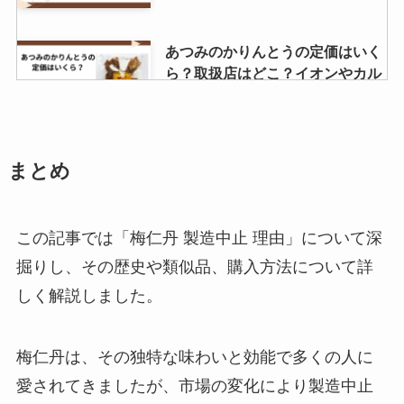
あつみのかりんとうの定価はいく
ら？取扱店はどこ？イオンやカル
ディで売ってる？
ほぼホタテ どこで買える？スーパ
まとめ
ーで売ってる？口コミはどう？
この記事では「梅仁丹 製造中止 理由」について深
掘りし、その歴史や類似品、購入方法について詳
オイコスバニラ売ってる場所はど
しく解説しました。
こ？コンビニで買える？通販では
手に入る？
梅仁丹は、その独特な味わいと効能で多くの人に
愛されてきましたが、市場の変化により製造中止
因島はっさくゼリーはどこで売っ