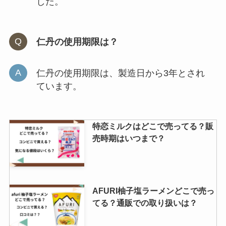
した。
仁丹の使用期限は？
仁丹の使用期限は、製造日から3年とされ
ています。
特恋ミルクはどこで売ってる？販
売時期はいつまで？
AFURI柚子塩ラーメンどこで売っ
てる？通販での取り扱いは？