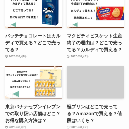
える？オススメのレシピは？
コンビニのおでんが売ってない？
バッチチョコレートはカル
マクビティビスケット生産
メニューはなにがある？ファミマ
ディで買える？どこで売っ
終了の理由は？どこで売っ
のおでんパックは買える？
てる？
てる？カルディで買える？
2026年8月8日
2026年8月7日
東京バナナセブンイレブン
極プリンはどこで売って
での取り扱い店舗はどこ？
る？Amazonで買える？値
お得な購入方法は？
段はいくら？
2026年8月7日
2026年8月7日