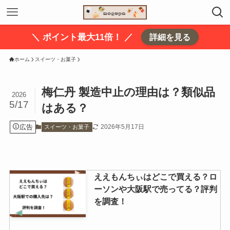
＼ ポイント最大11倍！ ／
詳細を見る
ホーム
スイーツ・お菓子
梅仁丹 製造中止の理由は？類似品
2026
5/17
はある？
広告
2026年5月17日
スイーツ・お菓子
ええもんちぃはどこで買える？ロ
ーソンや大阪駅で売ってる？評判
を調査！