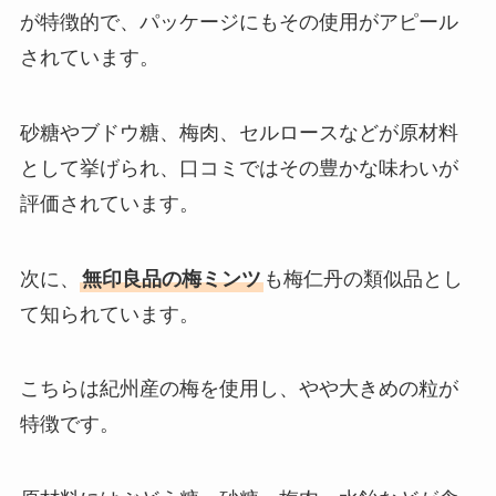
が特徴的で、パッケージにもその使用がアピール
子持ちヤリイカ どこで売ってる？
されています。
ドンキや業務スーパーで買える？
値段は？
砂糖やブドウ糖、梅肉、セルロースなどが原材料
として挙げられ、口コミではその豊かな味わいが
評価されています。
次に、
無印良品の梅ミンツ
も梅仁丹の類似品とし
て知られています。
こちらは紀州産の梅を使用し、やや大きめの粒が
特徴です。