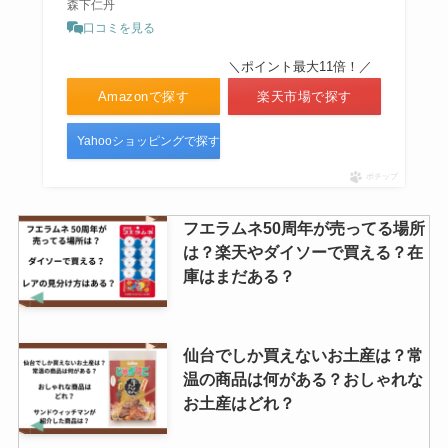
森下仁丹
口コミを見る
＼ポイント最大11倍！／
Amazonで探す
楽天市場で探す
Yahooショッピングで探す
ポチップ
フエラムネ50周年が売ってる場所
は？楽天やダイソーで買える？在
庫はまだある？
仙台でしか買えないお土産は？常
温の商品は何がある？おしゃれな
お土産はどれ？