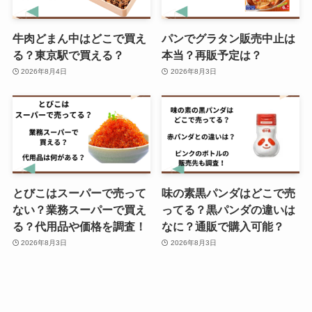
牛肉どまん中はどこで買え
パンでグラタン販売中止は
る？東京駅で買える？
本当？再販予定は？
2026年8月4日
2026年8月3日
とびこはスーパーで売って
味の素黒パンダはどこで売
ない？業務スーパーで買え
ってる？黒パンダの違いは
る？代用品や価格を調査！
なに？通販で購入可能？
2026年8月3日
2026年8月3日