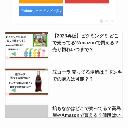
Yahooショッピングで探す
ポチップ
【2023再販】ピクミングミ どこ
で売ってる?Amazonで買える？
売り切れいつまで？
瓶コーラ 売ってる場所は？ドンキ
での購入は可能？？
飴もなかはどこで売ってる？高島
屋やAmazonで買える？値段はい
くら？