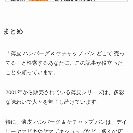
サクサクアーモンド 売ってる場所
まとめ
はどこ？成城石井で買える？
「薄皮 ハンバーグ & ケチャップ パン どこで 売っ
てる」と検索するあなたに、この記事が役立った
たもぎ茸どこで売ってる?スーパ
ことを願っています。
ーや通販で購入可能？
2001年から販売されている薄皮シリーズは、多彩
な味わいで人々を魅了し続けています。
札幌農学校クッキーはどこで売っ
てる？販売店東京ではどこにあ
る？口コミでのレビューは？
特に、薄皮 ハンバーグ & ケチャップ パンは、デイ
リーヤマザキやヤマザキショップなど、多くの店