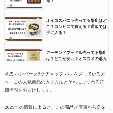
る？
オイコスバニラ売ってる場所はど
こ？コンビニで買える？通販では
手に入る？
アーモンドプードル売ってる場所
は？どこが安い？オススメの購入
先を調査！
薄皮 ハンバーグ&ケチャップ パンを探している方
へ、この人気商品の入手方法とそれにまつわる詳
おっとっとは販売終了？おっとっ
細情報をお届けします。
との激レアはなに？販売地域はど
こで買える？
2023年の情報によると、この商品が店頭から姿を