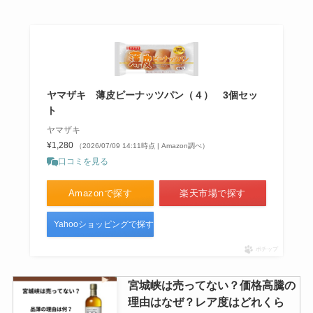
ヤマザキ 薄皮ピーナッツパン（４） 3個セッ
ト
ヤマザキ
¥1,280
（2026/07/09 14:11時点 | Amazon調べ）
口コミを見る
Amazonで探す
楽天市場で探す
Yahooショッピングで探す
ポチップ
宮城峡は売ってない？価格高騰の
理由はなぜ？レア度はどれくら