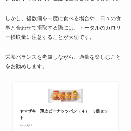
しかし、複数個を一度に食べる場合や、日々の食
ライスクリスピーはどこで買え
事と合わせて摂取する際には、トータルのカロリ
る？カルディでも売ってる？
ー摂取量に注意することが大切です。
栄養バランスを考慮しながら、適量を楽しむこと
空気グミ売ってる場所はどこ？ド
をお勧めします。
ンキやAmazonで買える？まずい
って本当？
ヤマザキ 薄皮ピーナッツパン（４） 3個セッ
ト
ヤマザキ