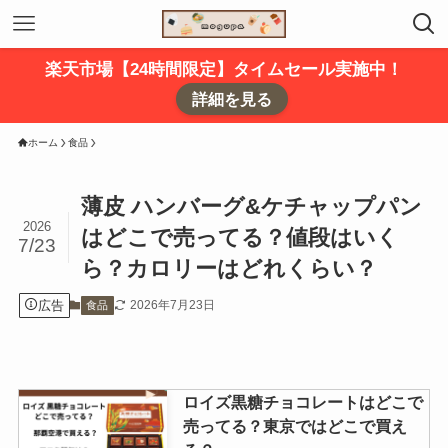
楽天市場【24時間限定】タイムセール実施中！
詳細を見る
ホーム
食品
薄皮 ハンバーグ&ケチャップパン
2026
はどこで売ってる？値段はいく
7/23
ら？カロリーはどれくらい？
広告
2026年7月23日
食品
ロイズ黒糖チョコレートはどこで
売ってる？東京ではどこで買え