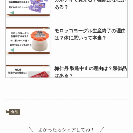
ら？
ある？
モロッコヨーグル生産終了の理由
は？体に悪いって本当？
梅仁丹 製造中止の理由は？類似品
はある？
フラン お菓子は販売終了はなぜ？
食品
明治の販売終了商品はなにがあ
る？販売終了商品を調査！
よかったらシェアしてね！