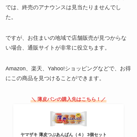
では、終売のアナウンスは見当たりませんでし
た。
十万石饅頭の店舗はどこ？東京で
売ってる？通販で買える？
ですが、お住まいの地域で店舗販売が見つからな
い場合、通販サイトが非常に役立ちます。
ブルボン プチ販売終了の噂は本
Amazon、楽天、Yahoo!ショッピングなどで、お得
当？歴代の味の種類は？
にこの商品を見つけることができます。
＼ 薄皮パンの購入先はこちら！／
ヤマザキ 薄皮つぶあんぱん（４） 3個セット