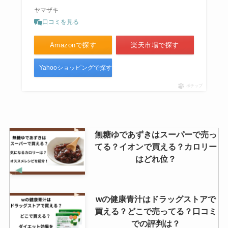
ヤマザキ
口コミを見る
Amazonで探す
楽天市場で探す
Yahooショッピングで探す
ポチップ
無糖ゆであずきはスーパーで売っ
てる？イオンで買える？カロリー
はどれ位？
wの健康青汁はドラッグストアで
買える？どこで売ってる？口コミ
での評判は？