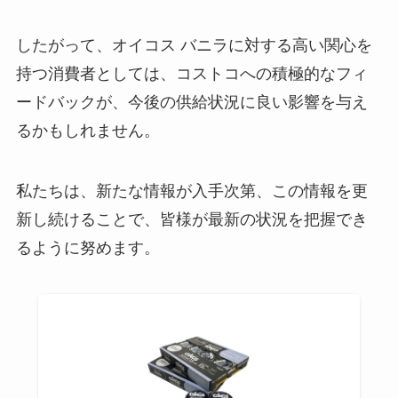
したがって、オイコス バニラに対する高い関心を
子持ちヤリイカ どこで売ってる？
持つ消費者としては、コストコへの積極的なフィ
ドンキや業務スーパーで買える？
値段は？
ードバックが、今後の供給状況に良い影響を与え
るかもしれません。
炭火焼きパウダー 業務スーパーで
私たちは、新たな情報が入手次第、この情報を更
手に入る？
新し続けることで、皆様が最新の状況を把握でき
るように努めます。
ギラデリチョコレートはどこで売
ってる？通販で買える？成城石井
やコストコで手に入る？