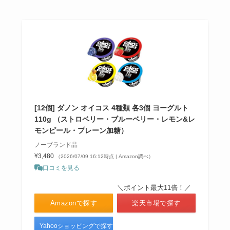
[12個] ダノン オイコス 4種類 各3個 ヨーグルト
110g （ストロベリー・ブルーベリー・レモン&レ
モンピール・プレーン加糖）
ノーブランド品
¥3,480
（2026/07/09 16:12時点 | Amazon調べ）
口コミを見る
＼ポイント最大11倍！／
Amazonで探す
楽天市場で探す
Yahooショッピングで探す