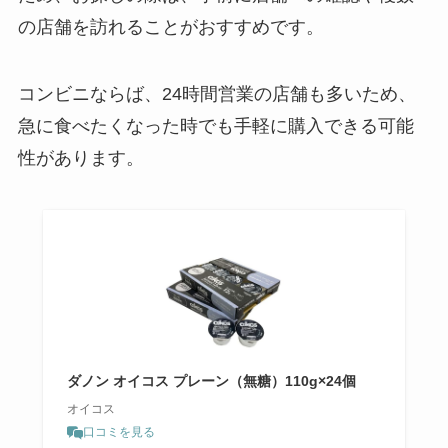
の店舗を訪れることがおすすめです。
たべっ子どうぶつチョコはどこに
売ってる？チョコビスケットは期
コンビニならば、24時間営業の店舗も多いため、
間限定販売は本当？
急に食べたくなった時でも手軽に購入できる可能
性があります。
へんば餅はどこで買える？名古屋
ではどこで売ってる？値段や賞味
期限を調べました！
萩の月はどこで買える？東京では
どこで売ってる？値段はいくら？
ダノン オイコス プレーン（無糖）110g×24個
オイコス
口コミを見る