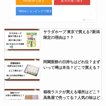
Amazonで探す
楽天市場で探す
Yahooショッピングで探す
ポチップ
サラダホープ 東京で買える?新潟
限定の理由は？？
阿闍梨餅の日持ちはどれ位？まず
いって噂は本当？どこで買える？
箱根ラスクが買える場所はどこ？
高島屋で売ってる？人気の味はど
れ？