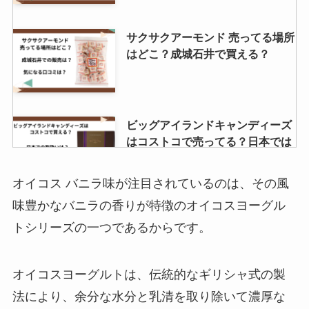
サクサクアーモンド 売ってる場所
はどこ？成城石井で買える？
ビッグアイランドキャンディーズ
はコストコで売ってる？日本では
購入できる？通販での取り扱いを
調査！
オイコス バニラ味が注目されているのは、その風
味豊かなバニラの香りが特徴のオイコスヨーグル
千寿せんべいはどこで買える？コ
トシリーズの一つであるからです。
ンビニで売ってる？東京駅での販
売状況は？
オイコスヨーグルトは、伝統的なギリシャ式の製
法により、余分な水分と乳清を取り除いて濃厚な
ニューヨークキャラメルサンドど