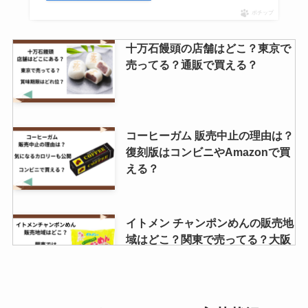
ポチップ
十万石饅頭の店舗はどこ？東京で
売ってる？通販で買える？
コーヒーガム 販売中止の理由は？
復刻版はコンビニやAmazonで買
える？
イトメン チャンポンめんの販売地
域はどこ？関東で売ってる？大阪
や京都ではどこで買える？