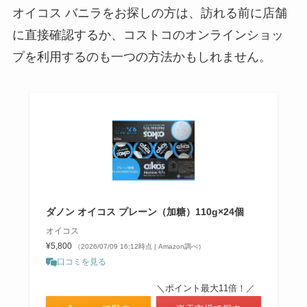
オイコス バニラをお探しの方は、訪れる前に店舗
に直接確認するか、コストコのオンラインショッ
プを利用するのも一つの方法かもしれません。
ダノン オイコス プレーン（加糖）110g×24個
オイコス
¥5,800
（2026/07/09 16:12時点 | Amazon調べ）
口コミを見る
＼ポイント最大11倍！／