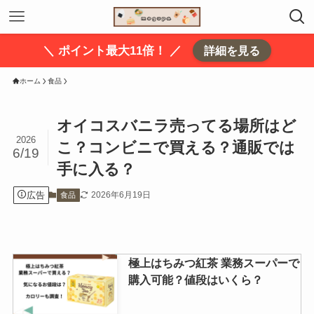
＼ ポイント最大11倍！ ／
詳細を見る
ホーム
食品
オイコスバニラ売ってる場所はど
2026
こ？コンビニで買える？通販では
6/19
手に入る？
広告
2026年6月19日
食品
極上はちみつ紅茶 業務スーパーで
購入可能？値段はいくら？