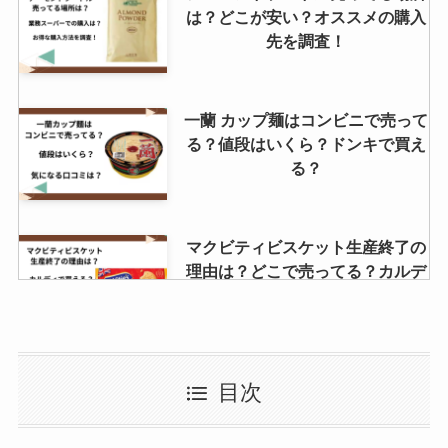
は？どこが安い？オススメの購入
先を調査！
一蘭 カップ麺はコンビニで売って
る？値段はいくら？ドンキで買え
る？
マクビティビスケット生産終了の
理由は？どこで売ってる？カルデ
ィで買える？
白バラ牛乳 どこで買える?東京で
目次
の販売店はどこ？