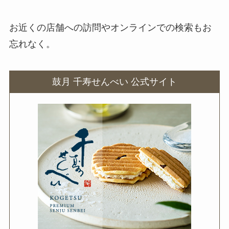
てる？
お近くの店舗への訪問やオンラインでの検索もお
ロイズ黒糖チョコレートはどこで
忘れなく。
売ってる？東京ではどこで買え
る？
鼓月 千寿せんべい 公式サイト
竹鶴はどこで買える？イオンで売
ってる？定価はいくら？