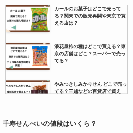
カールのお菓子はどこで売って
る？関東での販売再開や東京で買
える店は？
浪花屋柿の種はどこで買える？東
京の店舗はどこ？スーパーで売っ
てる？
やみつきしみかりせん どこで売っ
てる？三越などの百貨店で買え
る？
セブンイレブンのすみれは販売終
千寿せんべいの値段はいくら？
了？チャーハンやワンタンスープ