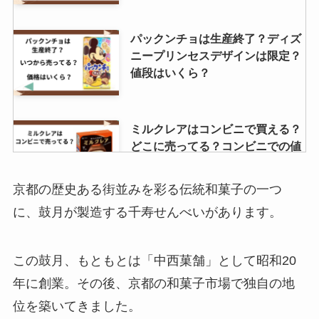
パックンチョは生産終了？ディズ
ニープリンセスデザインは限定？
値段はいくら？
ミルクレアはコンビニで買える？
どこに売ってる？コンビニでの値
段はいくら？
京都の歴史ある街並みを彩る伝統和菓子の一つ
に、鼓月が製造する千寿せんべいがあります。
黒はんぺん 売ってる場所は？東京
ではどこで売ってる？
この鼓月、もともとは「中西菓舗」として昭和20
年に創業。その後、京都の和菓子市場で独自の地
位を築いてきました。
とびこはスーパーで売ってない？