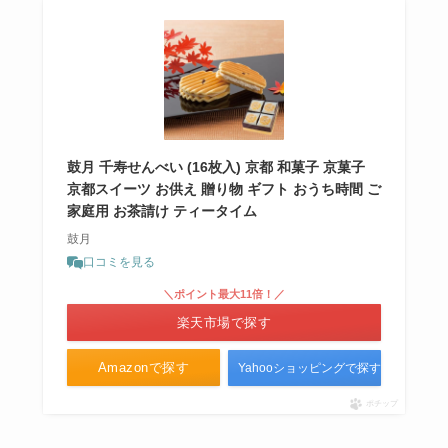
鼓月 千寿せんべい (16枚入) 京都 和菓子 京菓子
京都スイーツ お供え 贈り物 ギフト おうち時間 ご
家庭用 お茶請け ティータイム
鼓月
口コミを見る
＼ポイント最大11倍！／
楽天市場で探す
Amazonで探す
Yahooショッピングで探す
ポチップ