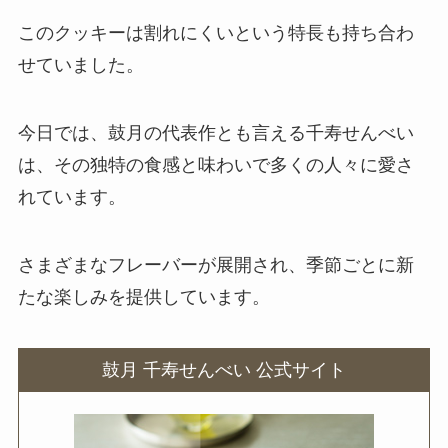
このクッキーは割れにくいという特長も持ち合わ
パキッとパスタ どこで売ってる?
せていました。
コンビニで買える？
今日では、鼓月の代表作とも言える千寿せんべい
は、その独特の食感と味わいで多くの人々に愛さ
クリスタルガイザーは販売終了？
れています。
品薄はなぜ？販売店を調査！
さまざまなフレーバーが展開され、季節ごとに新
たな楽しみを提供しています。
鼓月 千寿せんべい 公式サイト