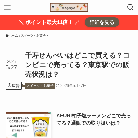
＼ ポイント最大11倍！ ／
詳細を見る
ホーム
スイーツ・お菓子
千寿せんべいはどこで買える？コ
2026
ンビニで売ってる？東京駅での販
5/27
売状況は？
広告
2026年5月27日
スイーツ・お菓子
AFURI柚子塩ラーメンどこで売っ
てる？通販での取り扱いは？