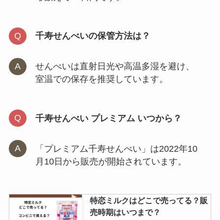
千寿せんべいの保管方法は？
せんべいは直射日光や高温多湿を避け、
室温での保存を推奨しています。
千寿せんべい プレミアム いつから？
「プレミアム千寿せんべい」は2022年10
月10日から販売が開始されています。
特恋ミルクはどこで売ってる？販
売時期はいつまで？