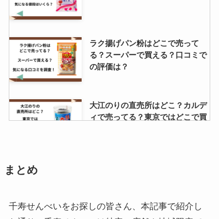
ラク揚げパン粉はどこで売って
る？スーパーで買える？口コミで
の評価は？
大江のりの直売所はどこ？カルデ
ィで売ってる？東京ではどこで買
える？
ヴィックスドロップが売り切れは
まとめ
なぜ？販売再開はいつ頃？副作用
はある？
千寿せんべいをお探しの皆さん、本記事で紹介し