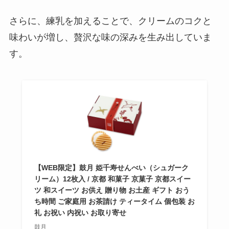
さらに、練乳を加えることで、クリームのコクと
味わいが増し、贅沢な味の深みを生み出していま
す。
【WEB限定】鼓月 姫千寿せんべい（シュガーク
リーム）12枚入 / 京都 和菓子 京菓子 京都スイー
ツ 和スイーツ お供え 贈り物 お土産 ギフト おう
ち時間 ご家庭用 お茶請け ティータイム 個包装 お
礼 お祝い 内祝い お取り寄せ
鼓月