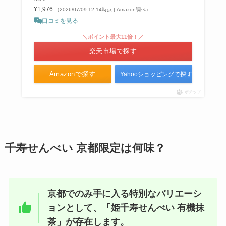
¥1,976
（2026/07/09 12:14時点 | Amazon調べ）
口コミを見る
＼ポイント最大11倍！／
楽天市場で探す
Amazonで探す
Yahooショッピングで探す
ポチップ
千寿せんべい 京都限定は何味？
京都でのみ手に入る特別なバリエーシ
ョンとして、「姫千寿せんべい 有機抹
茶」が存在します。