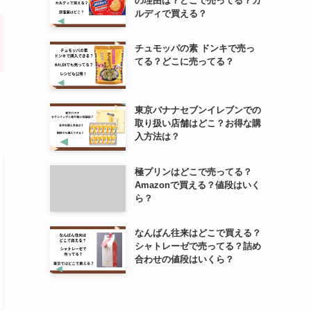
の理由は？どこで売ってる？カ
ルディで買える？
チュモッパの素 ドンキで売っ
てる？どこに売ってる？
東京バナナセブンイレブンでの
取り扱い店舗はどこ？お得な購
入方法は？
極プリンはどこで売ってる？
Amazonで買える？値段はいく
ら？
なんばん往来はどこで買える？
シャトレーゼで売ってる？詰め
合わせの値段はいくら？