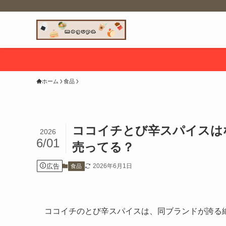
ホーム
食品
ココイチとび辛スパイスは
2026
6/01
売ってる？
広告
2026年6月1日
食品
ココイチのとび辛スパイスは、同ブランドが誇る