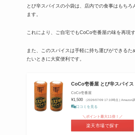
とび辛スパイスの小袋は、店内での食事はもちろ
ます。
これにより、ご自宅でもCoCo壱番屋の味を再現
また、このスパイスは手軽に持ち運びができるた
たいときに大変便利です。
CoCo壱番屋 とび辛スパイス 
CoCo壱番屋
¥1,500
（2026/07/09 17:10時点 | Amazo
口コミを見る
＼ポイント最大11倍！／
楽天市場で探す