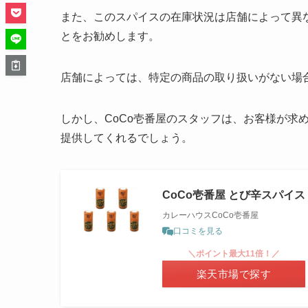
また、このスパイスの在庫状況は店舗によって異
とをお勧めします。
店舗によっては、特定の商品の取り扱いがない場
しかし、CoCo壱番屋のスタッフは、お客様が求
提供してくれるでしょう。
CoCo壱番屋 とび辛スパイ
カレーハウスCoCo壱番屋
口コミを見る
＼ポイント最大11倍！／
楽天市場で探す