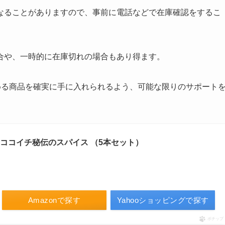
なることがありますので、事前に電話などで在庫確認をするこ
合や、一時的に在庫切れの場合もあり得ます。
める商品を確実に手に入れられるよう、可能な限りのサポート
ス ココイチ秘伝のスパイス （5本セット）
Amazonで探す
Yahooショッピングで探す
ポチップ